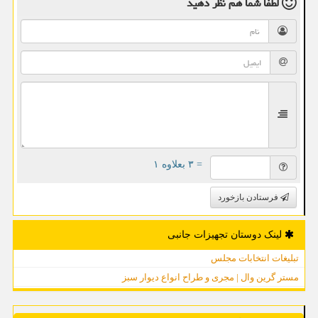
لطفا شما هم
نظر دهید
= ۳ بعلاوه ۱
فرستادن بازخورد
لینک دوستان تجهیزات جانبی
تبلیغات انتخابات مجلس
مستر گرین وال | مجری و طراح انواع دیوار سبز