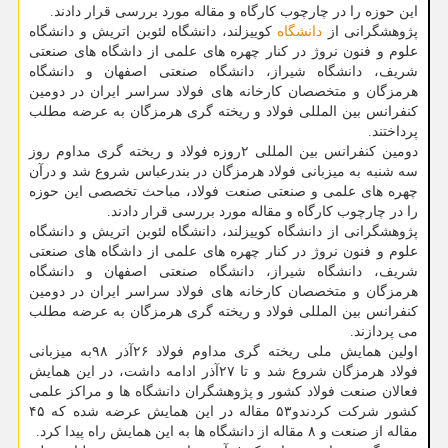
این حوزه را در چارچوب کارگاه و مقاله مورد بررسی قرار دادند.
پژوهشگرانی از
دانشگاه
کوییزلند، دانشگاه لئوبن اتریش و دانشگاه
علوم و فنون نروژ در کنار چهره های علمی از داشگاه های صنعتی
شریف، دانشگاه شیراز، دانشگاه صنعتی اصفهان و دانشگاه
هرمزگان و متخصصان کارخانه های فولاد سراسر ایران در دومین
کنفرانس بین المللی فولاد و ریخته گری هرمزگان به عرضه مطلب
پرداختند.
دومین کنفرانس بین المللی ۲روزه فولاد و ریخته گری مداوم روز
سه شنبه به میزبانی فولاد هرمزگان در بندرعباس شروع شد و درآن
چهره های علمی و صنعتی صنعت فولاد، مباحث تخصصی این حوزه
را در چارچوب کارگاه و مقاله مورد بررسی قرار دادند.
پژوهشگرانی از دانشگاه کوییزلند، دانشگاه لئوبن اتریش و دانشگاه
علوم و فنون نروژ در کنار چهره های علمی از داشگاه های صنعتی
شریف، دانشگاه شیراز، دانشگاه صنعتی اصفهان و دانشگاه
هرمزگان و متخصصان کارخانه های فولاد سراسر ایران در دومین
کنفرانس بین المللی فولاد و ریخته گری هرمزگان به عرضه مطلب
می پردازند.
اولین همایش ملی ریخته گری مداوم فولاد ۲۶آذر ۹۸به میزبانی
فولاد هرمزگان شروع شد و تا ۲۷آذر ادامه داشت، در این همایش
فعالان صنعت فولاد کشور و پژوهشگران دانشگاه ها و مراکز علمی
کشور شرکت کردندو۵۳ مقاله در این همایش عرضه شده که ۴۵
مقاله از صنعت و ۸ مقاله از دانشگاه ها به این همایش راه پیدا کرد.