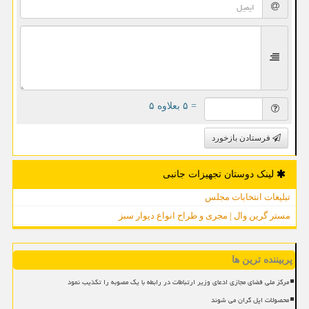
= ۵ بعلاوه ۵
فرستادن بازخورد
لینک دوستان تجهیزات جانبی
تبلیغات انتخابات مجلس
مستر گرین وال | مجری و طراح انواع دیوار سبز
پربیننده ترین ها
مرکز ملی فضای مجازی ادعای وزیر ارتباطات در رابطه با یک مصوبه را تکذیب نمود
محصولات اپل گران می شوند