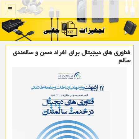
منو
فناوری های دیجیتال برای افراد مسن و سالمندی
سالم