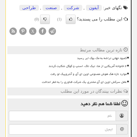
تگهای خبر:
آیفون
,
شركت
,
صنعت
,
طراحی
این مطلب را می پسندید؟
(0)
(1)
X
تازه ترین مطالب مرتبط
کمبود جهانی تراشه به مک بوک ایر رسید
۴ خانواده آمریکایی از متا، تیک تاک، اسنپ و گوگل شکایت کردند
موارد تازه هک هوش مصنوعی اوپن ای آی و آنتروپیک لو رفت
عامل سرکش اوپن ای آی مشتری یک شرکت فناوری را به خطر انداخت
نظرات بینندگان در مورد این مطلب
لطفا شما هم
نظر دهید