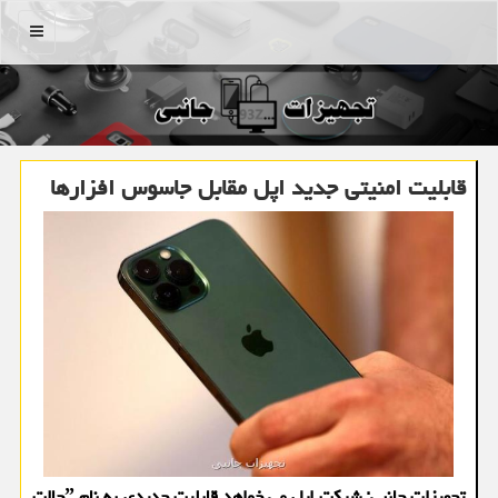
منو
قابلیت امنیتی جدید اپل مقابل جاسوس افزارها
تجهیزات جانبی: شرکت اپل می خواهد قابلیت جدیدی به نام ˮحالت