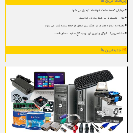
پربحث ترین ها
موبایلی که به ساعت هوشمند تبدیل می شود
متا از نخست وزیر هند پوزش خواست
دقیقا به اندازه مصرف ترافیک بین الملل از حجم بسته کسر می شود
متا، آنتروپیک، گوگل و اوپن ای آی به کاخ سفید احضار شدند
جدیدترین ها