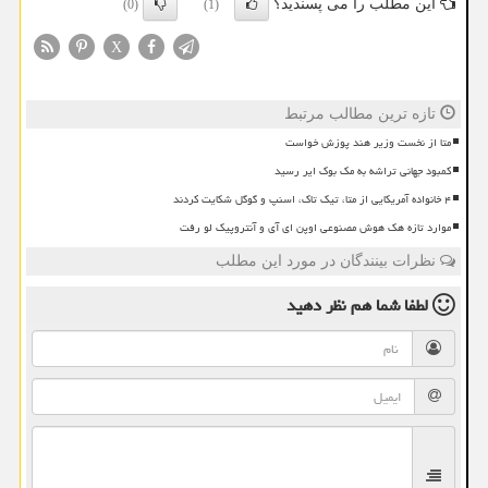
این مطلب را می پسندید؟
(0)
(1)
X
تازه ترین مطالب مرتبط
متا از نخست وزیر هند پوزش خواست
کمبود جهانی تراشه به مک بوک ایر رسید
۴ خانواده آمریکایی از متا، تیک تاک، اسنپ و گوگل شکایت کردند
موارد تازه هک هوش مصنوعی اوپن ای آی و آنتروپیک لو رفت
نظرات بینندگان در مورد این مطلب
لطفا شما هم
نظر دهید