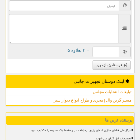
= ۴ بعلاوه ۵
فرستادن بازخورد
لینک دوستان تجهیزات جانبی
تبلیغات انتخابات مجلس
مستر گرین وال | مجری و طراح انواع دیوار سبز
پربیننده ترین ها
مرکز ملی فضای مجازی ادعای وزیر ارتباطات در رابطه با یک مصوبه را تکذیب نمود
محصولات اپل گران می شوند