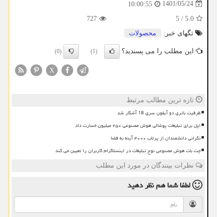
1401/05/24
10:00:55
727
5
/
5.0
تگهای خبر:
محصولات
این مطلب را می پسندید؟
(0)
(1)
X
تازه ترین مطالب مرتبط
ظرفیت باتری دو آیفون سری 18 آشکار شد
اپل برای تبلیغات پوشالی هوش مصنوعی ۲۵۰ میلیون خسارت داد
نگرانی دانشمندان از پرتاب ۴۰۰۰ آینه به فضا
چت بات هوش مصنوعی نوع تبلیغات در اینستاگرام کاربران را تعیین می کند
نظرات بینندگان در مورد این مطلب
لطفا شما هم
نظر دهید