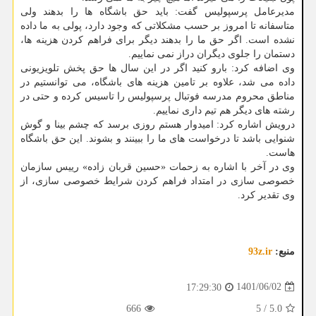
مدیرعامل پرسپولیس گفت: باید حق باشگاه ها را بدهند ولی
متاسفانه تا امروز بر حسب مشکلاتی که وجود دارد، پولی به ما داده
نشده است. اگر حق ما را بدهند دیگر برای فراهم کردن هزینه ها،
دستمان را جلوی دیگران دراز نمی نماییم.
وی اضافه کرد: بارو کنید اگر در این سال ها حق پخش تلویزیونی
داده می شد، علاوه بر تامین هزینه های باشگاه، می توانستیم در
مناطق محروم مدرسه فوتبال پرسپولیس را تاسیس کرده و حتی در
رشته های دیگر هم تیم داری نماییم.
درویش اشاره کرد: امیدوار هستم روزی برسد که چشم بینا و گوش
شنوایی باشد تا درخواست های ما را ببینند و بشوند. این حق باشگاه
هاست.
وی در آخر با اشاره به زحمات «حسین قربان زاده» رییس سازمان
خصوصی سازی در امتداد فراهم کردن شرایط خصوصی سازی، از
وی تقدیر کرد.
منبع:
93z.ir
1401/06/02
17:29:30
666
5
/
5.0