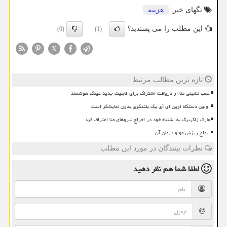
تگهای خبر:
هزینه
این مطلب را می پسندید؟
(0)
(1)
X
تازه ترین مطالب مرتبط
عقب نشینی متا از دریافت اشتراک برای قابلیت جدید عینک هوشمند
اولین دستگاه اوپن ای آی یک بلندگوی بدون نمایشگر است
مارک زاکربرگ به اشتباه خود در اخراج نیروهای متا اعتراف کرد
انواع ریزش مو و درمان آن
نظرات بینندگان در مورد این مطلب
لطفا شما هم
نظر دهید