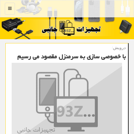
منو
درویش:
با خصوصی سازی به سرمنزل مقصود می رسیم