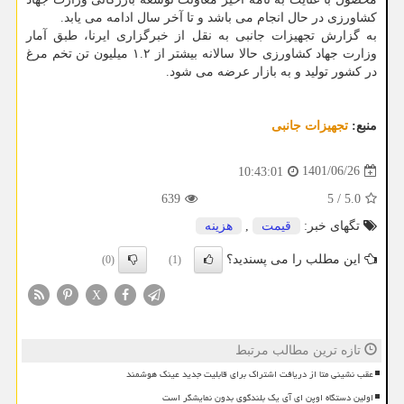
کشاورزی در حال انجام می باشد و تا آخر سال ادامه می یابد.
به گزارش تجهیزات جانبی به نقل از خبرگزاری ایرنا، طبق آمار
وزارت جهاد کشاورزی حالا سالانه بیشتر از ۱.۲ میلیون تن تخم مرغ
در کشور تولید و به بازار عرضه می شود.
منبع:
تجهیزات جانبی
1401/06/26
10:43:01
639
5
/
5.0
تگهای خبر:
قیمت
,
هزینه
این مطلب را می پسندید؟
(0)
(1)
X
تازه ترین مطالب مرتبط
عقب نشینی متا از دریافت اشتراک برای قابلیت جدید عینک هوشمند
اولین دستگاه اوپن ای آی یک بلندگوی بدون نمایشگر است