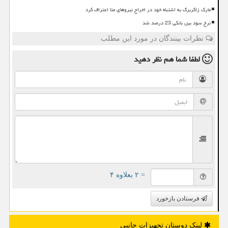
مارک زاکربرگ به اشتباه خود در اخراج نیروهای متا اعتراف کرد
نرخ سود بین بانکی 23 درصد شد
نظرات بینندگان در مورد این مطلب
لطفا شما هم
نظر دهید
= ۲ بعلاوه ۴
فرستادن بازخورد
لینک دوستان تجهیزات جانبی