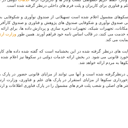
 و فناوری برای کاربران و پلت فرم های داخلی درنظر گرفته شده است.
ز سکوهای مشمول اعلام شده است تسهیلاتی از صندوق نوآوری و شکوفایی به
ی صندوق نوآوری و شکوفایی صندوق های پژوهش و فناوری و صندوق کارآفرین
کانات، تجهیزات شبکه، تجهیزات ذخیره سازی و پردازش داده ها، برای ارائه 
ه خدمت می کنند، در قالب اساس نامه خود فراهم آورند. همین طور
وزارت ارت
مایت می کند.
 های درنظر گرفته شده در این بخشنامه است که گفته شده داده های کارب
خورد قانونی می شود. در بخش ارائه خدمات دولتی در سکوها نیز اعلام شده
وها به مردم ارائه خواهد شد.
درنظرگرفته شده است و آنها می توانند از مزایای قانونی حضور در پارک ه
ورداری سکوها از مزایای استقرار در پارک های علم و فناوری، وزارت ارتب
 های اصلی و شعب پلت فرم های مشمول را در پارک فناوری اطلاعات و ارتبا