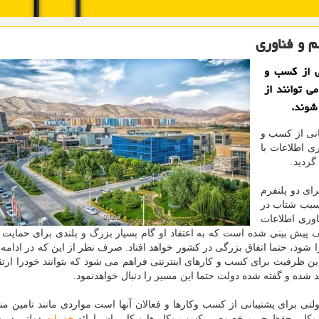
م و فناوری
نی از کسب و
ی توانند از
 شوند.
انی از کسب و
ی اطلاعات با
گردید.
ای دو پلتفرم
سبب شتاب در
اوری اطلاعات
 پیش بینی شده است که به اعتقاد او گام بسیار بزرگ و بلندی برای حمایت
شود، حتما اتفاق بزرگی در کشور خواهد افتاد. صرف نظر از این که در ادامه 
ن ظرفیت برای کسب و کارهای اینترنتی فراهم می شود که بتوانند خودرا ارتقا
 شده و گفته شده دولت حتما این مسیر را دنبال خواهدنمود.
ه شامل ۱۴ ماده و ۳۰ نوع حمایت دولتی برای پشتیبانی از کسب وکارها و فعالان آنها است مواردی مانند تامین 
کار، حفظ حریم خصوصی کسب وکار ها و کاربران، ارائه
خدمات
دولتی در 