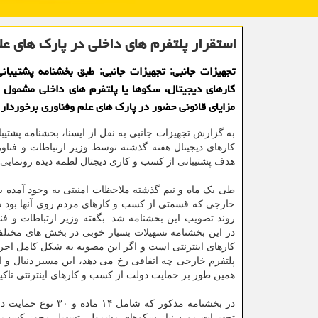
استقرار پلتفرم های داخلی در پارک های عل
تجهیزات جانبی: تجهیزات جانبی: طبق بخشنامه پشتیبا
کارهای دیجیتال، سکوها یا پلتفرم های داخلی مشمول م
مزایای قانونی حضور در پارک های علم وفناوری برخوردار
به گزارش تجهیزات جانبی به نقل از ایسنا، بخشنامه پشتیب
کارهای دیجیتال هفته گذشته توسط وزیر ارتباطات و فناور
هدف پشتیبانی از کسب و کاری دیجتال لطمه دیده رونمایی 
طی یک ماه و نیم گذشته ملاحظات امنیتی به وجود آمده بر
خارجی که قسمتی از کسب و کارهای مردم روی آنها بود 
روند تصویب این بخشنامه شد. بگفته وزیر ارتباطات و فن
در این بخشنامه تسهیلات بسیار خوبی در بخش های مختلف
کارهای اینترنتی است و اگر این مصوبه به شکل کامل اجرا 
پلتفرم خارجی چه اتفاقی رخ می دهد، این مسیر دنبال و ای
همین طور بر حمایت دولت از کسب و کارهای اینترنتی تاکید
در بخشنامه مذکور ک
تجهیزات مورد نیاز سکوهای مشمول، تسهیل مجوز کسب و