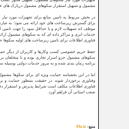
مشمول و تسهیل استقرار سکوهای مشمول درپارک های علم
در بخش مربوط به تامین منابع برای تجهیزات مورد نیا
برای گسترش زیرساخت های خود ارائه می شود؛ به عبارت
موظف اند تسهیلات لازم و با حداقل سود را جهت تامین ام
خدمات ابری و مراکز داده ای که به سکوهای مشمول ارائ
فناوری اطلاعات برای تامین زیرساخت های اولیه سکوها ح
حفظ حریم خصوصی کسب وکارها و کاربران از دیگر حمایت
سکوهای مشمول جزو اسرار تجاری بوده و با متخلفان بر
برنامه زمان بندی شده و به مرور خدمات دولتی بوسیله سک
اما در این بخشنامه حمایت ویژه ای برای سکوها مشمول 
وفناوری برخوردار شوند. در حقیقت بمنظور حمایت و برخ
فناوری اطلاعات مکلف است شرایط پذیرش و استقرار دفتر
شعب استانی آن فراهم آورد.
منبع:
93z.ir