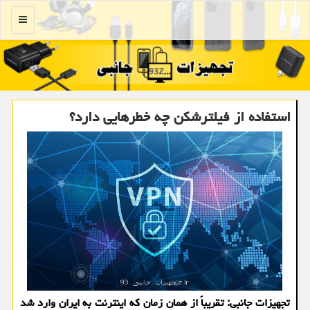
منو
استفاده از فیلترشکن چه خطرهایی دارد؟
تجهیزات جانبی: تقریباً از همان زمان که اینترنت به ایران وارد شد