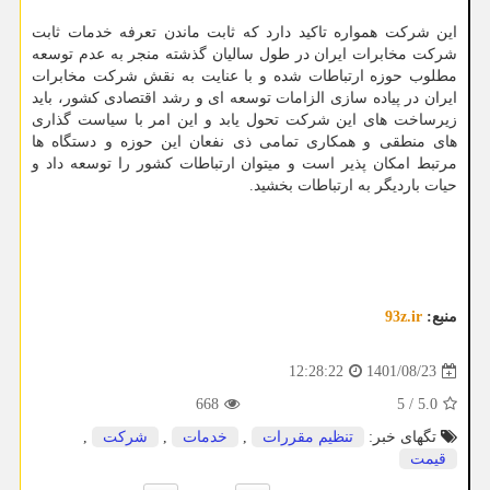
این شرکت همواره تاکید دارد که ثابت ماندن تعرفه خدمات ثابت
شرکت مخابرات ایران در طول سالیان گذشته منجر به عدم توسعه
مطلوب حوزه ارتباطات شده و با عنایت به نقش شرکت مخابرات
ایران در پیاده سازی الزامات توسعه ای و رشد اقتصادی کشور، باید
زیرساخت های این شرکت تحول یابد و این امر با سیاست گذاری
های منطقی و همکاری تمامی ذی نفعان این حوزه و دستگاه ها
مرتبط امکان پذیر است و میتوان ارتباطات کشور را توسعه داد و
حیات باردیگر به ارتباطات بخشید.
منبع:
93z.ir
1401/08/23
12:28:22
668
5
/
5.0
تگهای خبر:
تنظیم مقررات
,
خدمات
,
شركت
,
قیمت