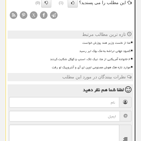
این مطلب را می پسندید؟
(0)
(1)
X
تازه ترین مطالب مرتبط
متا از نخست وزیر هند پوزش خواست
کمبود جهانی تراشه به مک بوک ایر رسید
۴ خانواده آمریکایی از متا، تیک تاک، اسنپ و گوگل شکایت کردند
موارد تازه هک هوش مصنوعی اوپن ای آی و آنتروپیک لو رفت
نظرات بینندگان در مورد این مطلب
لطفا شما هم
نظر دهید