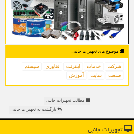
موضوع های تجهیزات جانبی
شركت
خدمات
اینترنت
فناوری
سیستم
صنعت
سایت
آموزش
مطالب تجهیزات حانبی
بازگشت به تجهیزات حانبی
تجهیزات جانبی