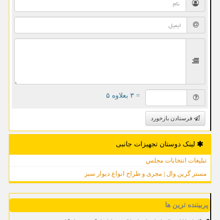
= ۳ بعلاوه ۵
فرستادن بازخورد
لینک دوستان تجهیزات جانبی
تبلیغات انتخابات مجلس
مستر گرین وال | مجری و طراح انواع دیوار سبز
پربیننده ترین ها