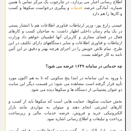
اطلاع رسانی اخبار می پردازد، در چارچوب یک مرکز تماس با همین
شماره، آمادگی عرضه
خدمات
و پیگیری درخواست سکوها و کسب
و کارها را هم دارد.
عیسی زارع پور- وزیر ارتباطات فناوری اطلاعات هم با انتشار پستی
در یک پیام رسان داخلی اظهار داشت: به صاحبان کسب و کارهای
فعال در فضای مجازی و کاربران آنها اطمینان خواهم داد وزارت
ارتباطات و فناوری اطلاعات و سایر دستگاههای دارای تکلیف در این
طرح، تمام تلاش خویش را در اجرای هرچه بهتر و دقیق تر این آئین
نامه به کار خواهند بست.
چه خدماتی در سامانه ۱۶۴۹ عرضه می شود؟
با ورود به این سامانه در ابتدا پنج سکویی که تا به هم اکنون مورد
تأیید قرار گرفته است مشاهده می شود؛ در قسمت دیگر این سایت
دو عنوان پشتیبانی از دستگاه ها و سکوها دیده می شود.
بخش حمایت سکوها، حمایت هایی است که سکوها باید از کسب و
کارهای اینترنتی انجام دهند و میتوان به مواردی مانند بازار
الکترونیکی خرید و فروش، عرضه خدمات مالی و زیرساخت
پرداخت و تبلیغات و اطلاع رسانی اشاره نمود.
در بخش بازار الکترونیکی گفته شده سکوها علاوه بر فراهم آوردن