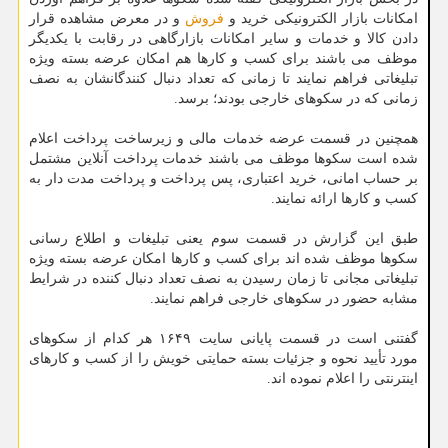
امکانات بازار الکترونیکی خرید و
فروش
و در معرض مشاهده قرار
دادن کالا و خدمات و سایر امکانات بازارگاهی در رقابت با یکدیگر
موظف می باشند برای کسب و کارها هم امکان عرضه بسته ویژه
تبلیغاتی فراهم نمایند تا زمانی که تعداد دنبال کنندگانشان به نصف
زمانی که در سکوهای خارجی بودند؛ برسد.
همچنین در قسمت عرضه خدمات مالی و زیرساخت پرداخت اعلام
شده است سکوها موظف می باشند خدمات پرداخت آنلاین مشتمل
بر حساب امانی، خرید اعتباری، پس پرداخت و پرداخت مدت دار به
کسب و کارها ارائه نمایند.
طبق این گزارش در قسمت سوم یعنی تبلیغات و اطلاع رسانی
سکوها موظف شده اند برای کسب و کارها امکان عرضه بسته ویژه
تبلیغاتی مجانی تا زمان رسیدن به نصف تعداد دنبال کننده در شرایط
مشابه حضور در سکوهای خارجی فراهم نمایند.
گفتنی است در قسمت پایانی سایت ۱۶۴۹ هر کدام از سکوهای
مورد تأیید نحوه و جزئیات بسته حمایتی خویش را از کسب و کارهای
اینترنتی را اعلام نموده اند.