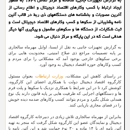
به گزارش تجهیزات جانبی، سامانه و مرکز تماس ۱۶۴۹ به منظور
ایجاد ارتباط با کسب وکارهای اقتصاد دیجیتال و اطلاع رسانی از
آخرین مصوبات و بخشنامه های دستگاههای ذی ربط در قالب آئین
نامه پشتیبانی از سکوها و کسب وکارهای اقتصاد دیجیتال است و
ثبت شکایات، از دستگاه ها و سکوهای مشمول و پیگیری آنها دیگر
هدفی است که در این پایگاه و مرکز دنبال می شود.
به گزارش تجهیزات جانبی به نقل از ایسنا، اوایل مهرماه سالجاری
بر پایه تصمیمات مراجع ذی صلاح امنیتی، محدودیت هایی برای
برخی سکوهای خارجی بوجود آمد که مشکلاتی را برای مردم و
کسب وکارهای حوزه اقتصاد دیجیتال به وجود آورد.
در راستای کاهش این مشکلات،
وزارت ارتباطات
بعنوان مسئول
کارگروه اقتصاد دیجیتال دولت با همکاری اعضای این کارگروه،
کوشش کرد تا در این شرایط با همکاری نزدیک با سکوها و پلت فرم
ها و دستگاههای اجرایی که ظرفیت هایی بر پایه قانون دارند یک نوع
همدلی شکل بگیرد و مردم بتوانند کسب وکارهای صدمه دیده خویش
را در فضای مجازی بازیابی کنند.
بنابراین از مهرماه سالجاری تلاش زیادی در دبیرخانه کارگروه اقتصاد
دیجیتال و نمایندگان عضو این کارگروه شکل گرفت که منجر به تهیه
آئین نامه ای با ۱۴ ماده و ۳۰ نوع حمایت شد و این آئین نامه با