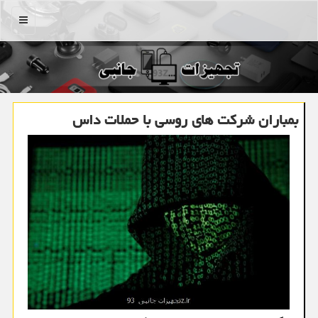
منو
بمباران شرکت های روسی با حملات داس