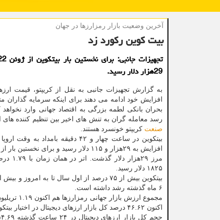
آخرین وضعیت بازار رمزارزها در جهان
بیت کوین رکورد زد
29هزار دلار رسید.
به گزارش تجهیزات جانبی به نقل از کریپتو، قیمت ارزها
افزایش خود ادامه می دهند برای اینکه سرمایه گذاران مت
بحران بانکی لطمه بزرگی به اقتصاد جهانی وارد نخواهد 
رسد معامله گران به تنش های اخیر بین تنظیم کننده های ا
صنعت
کریپتو خونسرد هستند.
مرز ۲۹هزار دلار
۱۸۲۵ دلار رسید.
۶ ماه گذشته رشد داشته است.
اکنون ۴۶.۶۲ درصد کل بازار ارزهای دیجیتال در اختیار بیتکوین بوده که در یک روز ۰.۸۰ درصد افزایش داشته است.