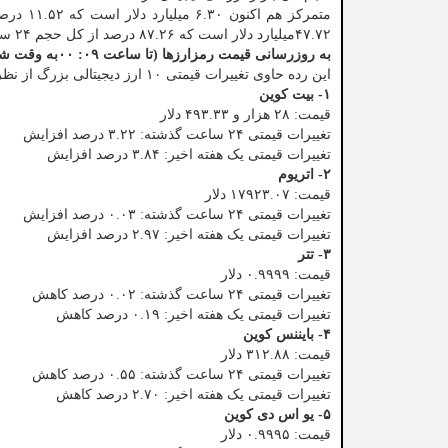
۴۷.۷۲میلیارد دلار است که ۸۷.۲۶ درصد از کل حجم ۲۴ ساعته بازار ارزهای دیجیتال است.
به روزرسانی قیمت رمزارزها (تا ساعت ۰۹: ۰۰به وقت شرقی)
این رده حاوی تغییرات قیمتی ۱۰ ارز دیجیتالی بزرگ از نظر ارزش بازار است.
۱- بیت کوین
قیمت: ۲۸ هزار و ۴۹۳.۳۳ دلار
تغییرات قیمتی ۲۴ ساعت گذشته: ۳.۲۲ درصد افزایش
تغییرات قیمتی یک هفته اخیر: ۳.۸۴ درصد افزایش
۲- اتریوم
قیمت: ۱۷۹۲۳.۰۷ دلار
تغییرات قیمتی ۲۴ ساعت گذشته: ۰.۰۳ درصد افزایش
تغییرات قیمتی یک هفته اخیر: ۲.۹۷ درصد افزایش
۳- تتر
قیمت: ۰.۹۹۹۹ دلار
تغییرات قیمتی ۲۴ ساعت گذشته: ۰.۰۲ درصد کاهش
تغییرات قیمتی یک هفته اخیر: ۰.۱۹ درصد کاهش
۴- بایننس کوین
قیمت: ۳۱۲.۸۸ دلار
تغییرات قیمتی ۲۴ ساعت گذشته: ۰.۵۵ درصد کاهش
تغییرات قیمتی یک هفته اخیر: ۲.۷۰ درصد کاهش
۵- یو اس دی کوین
قیمت: ۰.۹۹۹۵ دلار