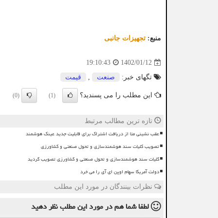
منبع:
تجهیزات جانبی
1402/01/12
19:10:43
تگهای خبر:
صنعت
,
قیمت
این مطلب را می پسندید؟
(0)
(1)
تازه ترین مطالب مرتبط
عقب نشینی متا از دریافت اشتراک برای قابلیت جدید عینک هوشمند
تصویب کلیات سند هوشمندسازی و تحول صنعتی و کشاورزی
کلیات سند هوشمندسازی و تحول صنعتی و کشاورزی تصویب گردید
دولت آمریکا سهام اوپن ای آی را می خرد
نظرات بینندگان در مورد این مطلب
لطفا شما هم
در مورد این مطلب
نظر دهید