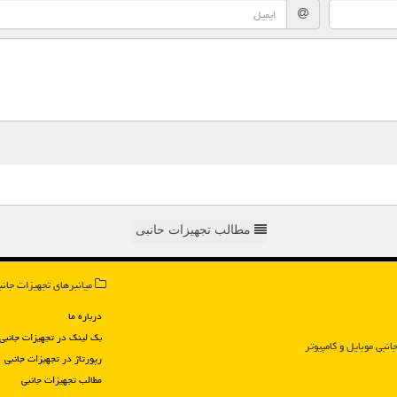
مطالب تجهیزات حانبی
میانبرهای تجهیزات جانب
درباره ما
بک لینک در تجهیزات جانبی
انبی موبایل و كامپیوتر
رپورتاژ در تجهیزات جانبی
مطالب تجهیزات جانبی