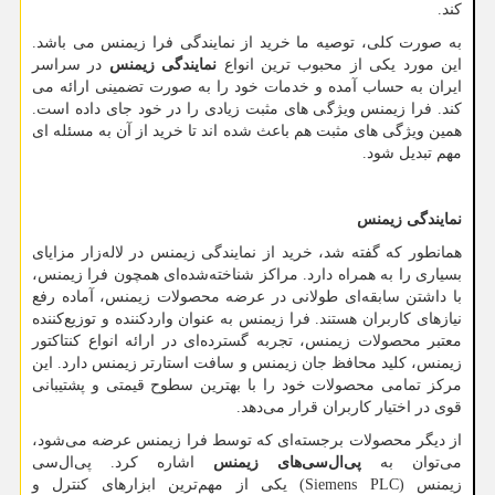
کند.
به صورت کلی، توصیه ما خرید از نمایندگی فرا زیمنس می باشد.
این مورد یکی از محبوب ترین انواع
نمایندگی زیمنس
در سراسر
ایران به حساب آمده و خدمات خود را به صورت تضمینی ارائه می
کند. فرا زیمنس ویژگی های مثبت زیادی را در خود جای داده است.
همین ویژگی های مثبت هم باعث شده اند تا خرید از آن به مسئله ای
مهم تبدیل شود.
نمایندگی زیمنس
همانطور که گفته شد، خرید از نمایندگی زیمنس در لاله‌زار مزایای
بسیاری را به همراه دارد. مراکز شناخته‌شده‌ای همچون فرا زیمنس،
با داشتن سابقه‌ای طولانی در عرضه محصولات زیمنس، آماده رفع
نیازهای کاربران هستند. فرا زیمنس به عنوان واردکننده و توزیع‌کننده
معتبر محصولات زیمنس، تجربه گسترده‌ای در ارائه انواع کنتاکتور
زیمنس، کلید محافظ جان زیمنس و سافت استارتر زیمنس دارد. این
مرکز تمامی محصولات خود را با بهترین سطوح قیمتی و پشتیبانی
قوی در اختیار کاربران قرار می‌دهد.
از دیگر محصولات برجسته‌ای که توسط فرا زیمنس عرضه می‌شود،
می‌توان به
پی‌ال‌سی‌های زیمنس
اشاره کرد. پی‌ال‌سی
زیمنس
(Siemens PLC)
یکی از مهم‌ترین ابزارهای کنترل و