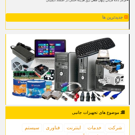
مراکز داده قربانی پنهان قطعی برق هزینه اختلال در اقتصاد دیجیتال
جدیدترین ها
موضوع های تجهیزات جانبی
شركت
خدمات
اینترنت
فناوری
سیستم