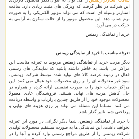
سافت استارتر زیمنس
را می توان به عنوان دیگر محصول کاربردی
این شرکت در نظر گرفت که ویژگی های مثبت زیادی دارد. سافت
استارتر وسیله ای است که می تواند موتور الکتریکی را به صورت
نرم شتاب دهد. این محصول موتور را از حالت سکون به آرامی به
حرکت در می آورد.
خرید از نمایندگی زیمنس
تعرفه مناسب با خرید از نمایندگی زیمنس
دیگر مزیت خرید از
نمایندگی زیمنس
مربوط به تعرفه مناسب این
مراکز می باشد. به خاطر داشته باشید که نمایندگی های رسمی
فعال در زمینه عرضه کالا های تولید شده توسط شرکت زیمنس،
سود غیر معقولانه ای را بر روی محصولات خود عمال نمی کنند. این
مراکز خدمات خود را به صورت تضمینی ارائه کرده و همواره در
حال کاهش هزینه های نهایی هستند. فروشندگان عادی معمولا
محصولات موجود خود را از طریق چندین بازاریاب و واسطه دریافت
می کنند. مسلما این مسئله می تواند بر روی هزینه های نهایی و
پرداختی شما تاثیر گذار باشد.
با خرید از
نمایندگی زیمنس
، شما دیگر نگرانی در مورد این تعرفه
نخواهید داشت. این نمایندگی ها به صورت مستقیم محصولات تولیدی
شرکت زیمنس را از طریق مراجع رسمی وارد کرده و آنها را در