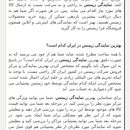
کنند،
نمایندگی زیمنس
به راحتی و به سرعت نسبت به ارسال کالا
های مورد نیاز اقدام می نماید. پس، در هر صورت اگر شما هم به
دنبال دریافت بیشترین بازدهی ممکن از روند خرید محصولات
زیمنس هستید، بهتر است که نمایندگی های اینترنتی و آنلاین همچون
فروشگاه فرا زیمنس را به کار گیرید
بهترین نمایندگی زیمنس در ایران کدام است؟
با همه مباحث مطرح شده، شاید شما هم از خود می پرسید که به
صورت دقیق بهترین
نمایندگی زیمنس
در ایران کدام است؟ در پاسخ
به این سوال باید بگوییم که مشخص کردن بهترین نمایندگی و مرکز
فروش شرکت زیمنس در کشور ایران کار راحتی نیست. با توجه به
اینکه تحریم های بین المللی زیادی بر علیه ایران اعمال شده است،
مشخص کردن اینکه کدام نمایندگی توسط خود زیمنس پشتیبانی می
شود کار دشواری به حساب می آید.
برای شناسایی بهترین
نمایندگی زیمنس
، شما می توانید ویژگی های
مرکز مورد نظر را بررسی کنید. در مرحله بعد شما می توانید قیمت
کالا های موجود توسط این برند را مورد بررسی قرار دهید و مطمئن
شوید که از این نظر هم مشکلی برای شما ایجاد نمی شود. در
مرحله بعد شما می توانید پشتیبانی مراکز را بررسی کنید و مطمئن
شوید که نمایندگی مورد نظرتان از نظر پشتیبانی هم قوی عمل می