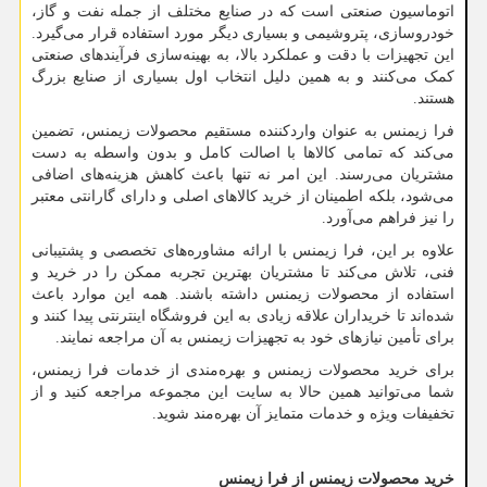
اتوماسیون صنعتی است که در صنایع مختلف از جمله نفت و گاز،
خودروسازی، پتروشیمی و بسیاری دیگر مورد استفاده قرار می‌گیرد.
این تجهیزات با دقت و عملکرد بالا، به بهینه‌سازی فرآیندهای صنعتی
کمک می‌کنند و به همین دلیل انتخاب اول بسیاری از صنایع بزرگ
هستند.
فرا زیمنس به عنوان واردکننده مستقیم محصولات زیمنس، تضمین
می‌کند که تمامی کالاها با اصالت کامل و بدون واسطه به دست
مشتریان می‌رسند. این امر نه تنها باعث کاهش هزینه‌های اضافی
می‌شود، بلکه اطمینان از خرید کالاهای اصلی و دارای گارانتی معتبر
را نیز فراهم می‌آورد.
علاوه بر این، فرا زیمنس با ارائه مشاوره‌های تخصصی و پشتیبانی
فنی، تلاش می‌کند تا مشتریان بهترین تجربه ممکن را در خرید و
استفاده از محصولات زیمنس داشته باشند. همه این موارد باعث
شده‌اند تا خریداران علاقه زیادی به این فروشگاه اینترنتی پیدا کنند و
برای تأمین نیازهای خود به تجهیزات زیمنس به آن مراجعه نمایند.
برای خرید محصولات زیمنس و بهره‌مندی از خدمات فرا زیمنس،
شما می‌توانید همین حالا به سایت این مجموعه مراجعه کنید و از
تخفیفات ویژه و خدمات متمایز آن بهره‌مند شوید.
خرید محصولات زیمنس از فرا زیمنس