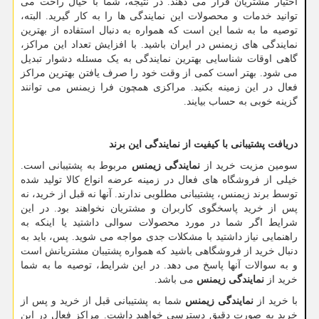
اختیار مشتریان قرار می دهند. در نتیجه، شما با خیال راحت می
توانید خدمات و محصولات این نمایندگی ها را به کار گیرید. البته،
توصیه ما به شما این است که همواره به دنبال استفاده از بهترین
نمایندگی های زیمنس در ایران باشید. با افزایش تعداد این مراکز،
گاهی اوقات شناسایی بهترین نمایندگی به یک مسئله دشوار تبدیل
می شود. بهتر است کمی از وقت خود را صرف یافتن بهترین مراکز
فعال در این زمینه بکنید. مراکزی همچون فرا زیمنس می توانند
گزینه خوبی به حساب بیایند.
دریافت پشتیبانی با کیفیت از نمایندگی این برند
سومین مزیت خرید از
نمایندگی زیمنس
مربوط به پشتیبانی است.
خیلی از فروشگاه های فعال در زمینه عرضه انواع کالا تولید شده
توسط برند زیمنس، پشتیبانی مطلوبی ندارند. آنها نه قبل از خرید، نه
پس از خرید پاسخگوی کاربران و مشتریان نخواهند بود. در این
شرایط اگر شما در مورد محصولات سوالی داشتید یا اینکه به
راهنمایی نیاز داشتید با مشکلات جدی مواجه می شوید. پس، باید به
دنبال خرید از فروشگاهی باشید که همواره پشتیبان مشتریانش است
و به سوالات آنها پاسخ می دهد. در این شرایط، توصیه ما به شما
خرید از
نمایندگی زیمنس
می باشد.
با خرید از
نمایندگی زیمنس
شما به پشتیبانی قبل از خرید و پس از
خرید به صورت دقیق دسترسی خواهید داشت. مراکز فعال در این