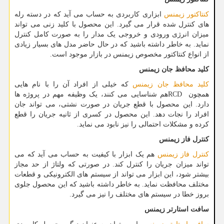
کنتاکتور زیمنس
ابزاری کاربردی به حساب می آید که در دسته رله
های کنترل شده قرار می گیرد. این محصول با کلید زنی می تواند
میزان انرژی ورودی و خروجی یک مدار را به صورت کامل کنترل
نماید. به خاطر داشته باشید که در حال حاضر مدل های بسیار زیادی
از انواع کنتاکتور مخصوص زیمنس در بازار موجود است.
کلید محافظ جان زیمنس
کلید محافظ جان زیمنس
که خیلی از افراد آن را با نام هایی
همچون
RCD
هم شناسایی می کنند، یک وظیفه مهم در پروژه ها
دارد. این محصول با قطع جریان در صورت نشتی، می تواند جان
افراد را نجات دهد. این محصول در کسری از ثانیه جریان را قطع
کرده و مشکلات احتمالی را نیز نابود می نماید.
کنترل فاز زیمنس
کنترل فاز زیمنس
هم یک ابزار با کیفیت به حساب می آید که می
تواند میزان جریان را کنترل کند. در صورتی که ولتاژ از حد مجاز
بیشتر شود، این ابزار می تواند از سیستم های الکترونیکی و قطعات
مختلف محافظت نماید. به خاطر داشته باشید که این محصول جلوی
بروز خطا در سیستم های مختلف را نیز می گیرد.
سافت استارتر زیمنس