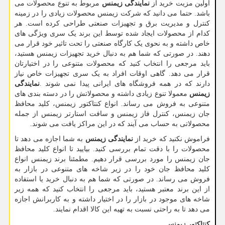
اولین مزیت خرید از
نمایندگی زیمنس
مربوط به تنوع محصولات می
باشد. حتما می دانید که شرکت زیمنس محصولات زیادی را در زمینه
کنترل و مدیریت برق و تجهیزات صنعتی طراحی کرده است. هر
کدام از محصولات ایجاد شده توسط این برند یک سری ویژگی های
خاص داشته و به نحوی یک کارگاه صنعتی را تحت تاثیر خود قرار می
دهند. در صورتی که شما هم به دنبال خرید تجهیزات زیمنس هستید،
باید مرجعی را انتخاب کنید که محصولات متنوعی را در اختیارتان
قرار می دهد. گاهی اوقات افراد به یک سری تجهیزات خاص نیاز
دارند که در همه فروشگاه های ایرانی پیدا نمی شوند
.
نمایندگی
زیمنس
معمولا تنوع زیادی داشته و محصولاتش را در دسته بندی های
متنوعی به فروش می رساند. انواع کنتاکتور زیمنس، کلید محافظ
جان زیمنس، کنترل فاز زیمنس و سافت استارتر زیمنس از جمله
محصولاتی به حساب می آیند که در این مراکز یافت می شوند.
فراموش نکنید که خرید از
نمایندگی زیمنس
به شما اجازه می دهد تا
محصولات را با دقت تمام بررسی کنید. بیایید تا انواع کلید محافظ
جان زیمنس را مورد بررسی قرار دهیم. مطمئنا برند زیمنس انواع
کلید محافظ جان خود را در زیر شاخه های متنوعی در بازار به
فروش می رساند. در صورتی که شما هم به دنبال خرید یا استفاده
از این برند معتبر هستید، باید مرجعی را انتخاب کنید که همه زیر
شاخه های موجود در بازار را در اختیار داشته و به کاربرانش اجازه
می دهد تا به راحتی نسبت به تهیه این کالا اقدام نمایند.
کنتاکتور زیمنس