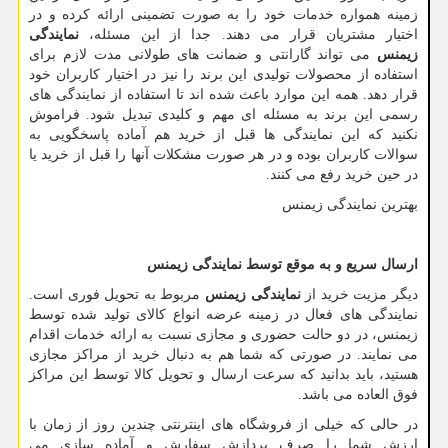
زمینه همواره خدمات خود را به صورت تضمینی ارائه کرده و در
اختیار مشتریان قرار می دهند. جدا از این مسئله،
نمایندگی
زیمنس
می تواند گارانتی و ضمانت های طولانی مدت لازم برای
استفاده از محصولات تولیدی این برند را نیز در اختیار کاربران خود
قرار دهد. همه این موارد باعث شده اند تا استفاده از نمایندگی های
رسمی این برند به مسئله ای مهم و کلیدی تبدیل شود. فراموش
نکنید که این نمایندگی ها قبل از خرید هم آماده پاسخگویی به
سوالات کاربران بوده و در هر صورت مشکلات آنها را قبل از خرید یا
در حین خرید رفع می کنند.
بهترین نمایندگی زیمنس
ارسال سریع و به موقع توسط نمایندگی زیمنس
دیگر مزیت خرید از
نمایندگی زیمنس
مربوط به تحویل فوری است.
نمایندگی های فعال در زمینه عرضه انواع کالای تولید شده توسط
زیمنس، در دو حالت حضوری و مجازی نسبت به ارائه خدمات اقدام
می نمایند. در صورتی که شما هم به دنبال خرید از مراکز مجازی
هستید، باید بدانید که سرعت ارسال و تحویل کالا توسط این مراکز
فوق العاده می باشد.
در حالی که خیلی از فروشگاه های اینترنتی چندین روز از زمان با
ارزش شما را صرف پردازش سفارش و آماده سازی می