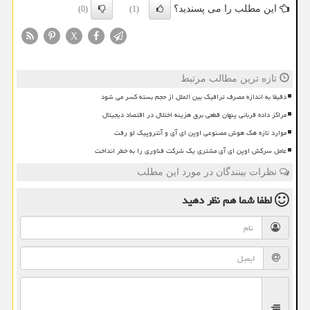
این مطلب را می پسندید؟
(0)
(1)
X
تازه ترین مطالب مرتبط
دقیقا به اندازه مصرف ترافیک بین الملل از حجم بسته کسر می شود
مراکز داده قربانی پنهان قطعی برق هزینه اختلال در اقتصاد دیجیتال
موارد تازه هک هوش مصنوعی اوپن ای آی و آنتروپیک لو رفت
عامل سرکش اوپن ای آی مشتری یک شرکت فناوری را به خطر انداخت
نظرات بینندگان در مورد این مطلب
لطفا شما هم
نظر دهید