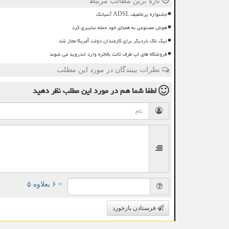
تازه ترین مطالب مرتبط
جشنواره پرتخفیف ADSL آسیاتک
هوش مصنوعی به همتای خود حمله سایبری کرد
تیک تاک باردیگر برای کارمندان دولت آمریکا مجاز شد
فروشگاه های اپ طرف ثالث بالاخره وارد اندروید می شوند
نظرات بینندگان در مورد این مطلب
لطفا شما هم
در مورد این مطلب
نظر دهید
= ۶ بعلاوه ۵
فرستادن بازخورد