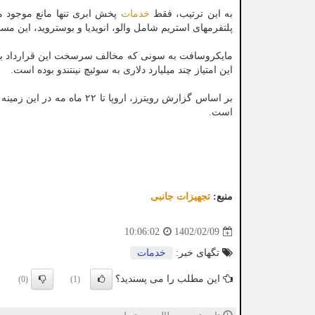
به این ترتیب، فقط
خدمات
پخش ابری تنها مانع موجود م
پلتفرمهای استریم شامل والو، انویدیا و بوستروید، این مسئ
این امتیاز چند میلیارد دلاری به سوئیچ نینتندو بوده است.
بر اساس گزارش رویترز، اروپ
است.
منبع:
تجهیزات جانبی
1402/02/09
10:06:02
تگهای خبر:
خدمات
این مطلب را می پسندید؟
(0)
(1)