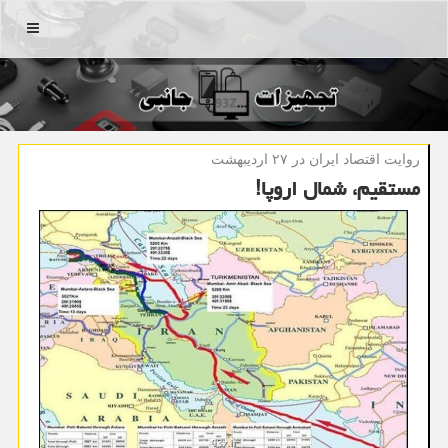
منو
روایت اقتصاد ایران در ۲۷ اردیبهشت
مستقیم، شمال اروپا!