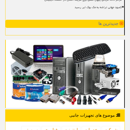
کمبود جهانی تراشه به مک بوک ایر رسید
جدیدترین ها
موضوع های تجهیزات جانبی
شركت
خدمات
اینترنت
فناوری
سیستم