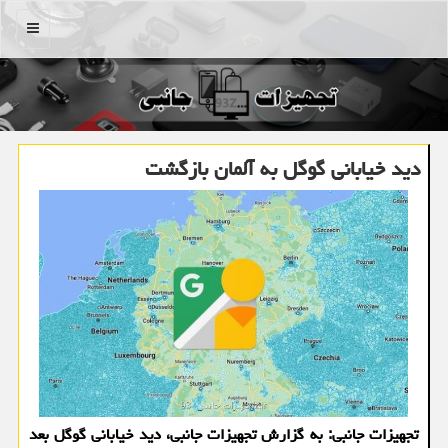
منو
دید خیابانی گوگل به آلمان بازگشت
تجهیزات جانبی: به گزارش تجهیزات جانبی، دید خیابانی گوگل بعد