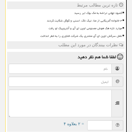
تازه ترین مطالب مرتبط
کمبود جهانی تراشه به مک بوک ایر رسید
۴ خانواده آمریکایی از متا، تیک تاک، اسنپ و گوگل شکایت کردند
موارد تازه هک هوش مصنوعی اوپن ای آی و آنتروپیک لو رفت
عامل سرکش اوپن ای آی مشتری یک شرکت فناوری را به خطر انداخت
نظرات بینندگان در مورد این مطلب
لطفا شما هم
نظر دهید
= ۲ بعلاوه ۴