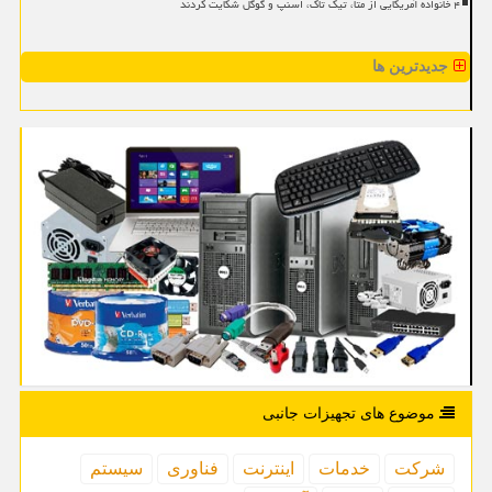
۴ خانواده آمریکایی از متا، تیک تاک، اسنپ و گوگل شکایت کردند
جدیدترین ها
موضوع های تجهیزات جانبی
شركت
خدمات
اینترنت
فناوری
سیستم