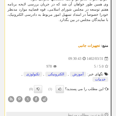
وی همین طور خواهان آن شد که در جریان بررسی لایحه برنامه
هفتم توسعه در مجلس شورای اسلامی، قوه قضاییه موارد مدنظر
خودرا خصوصاً در امتداد تسهیل امور مربوط به دادرسی الکترونیک،
با نمایندگان مجلس در بین بگذارد.
منبع:
تجهیزات جانبی
1402/03/31
09:30:43
978
5
/
5.0
تگهای خبر:
آموزش
,
الكترونیكی
,
تكنولوژی
,
خدمات
این مطلب را می پسندید؟
(0)
(1)
X
تازه ترین مطالب مرتبط