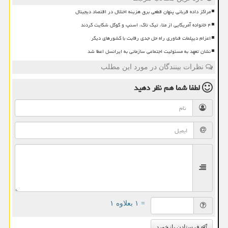
مراکز داده قربانی پنهان قطعی برق هزینه اختلال در اقتصاد دیجیتال
۴ خانواده آمریکایی از متا، تیک تاک، اسنپ و گوگل شکایت کردند
اعزام دیپلمات فناوری راه حل جدی رقابت با کشورهای دیگر
نشان تعهد به مسئولیت اجتماعی سازمانی به ایرانسل اعطا شد
نظرات بینندگان در مورد این مطلب
لطفا شما هم
نظر دهید
= ۱ بعلاوه ۱
فرستادن بازخورد