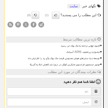
تگهای خبر:
سایت
این مطلب را می پسندید؟
(0)
(1)
X
تازه ترین مطالب مرتبط
کمبود جهانی تراشه به مک بوک ایر رسید
جشنواره پرتخفیف ADSL آسیاتک
توسعه دیتا سنترهای هوش مصنوعی قیمت مک بوک وآی پد را افزایش داد
موتور جستجوی فرانسوی جایگزین گوگل در اروپا شد کاهش اتکا به آمریکا
نظرات بینندگان در مورد این مطلب
لطفا شما هم
نظر دهید