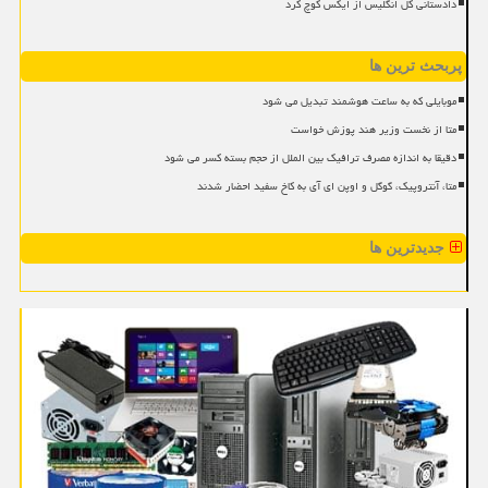
دادستانی کل انگلیس از ایکس کوچ کرد
پربحث ترین ها
موبایلی که به ساعت هوشمند تبدیل می شود
متا از نخست وزیر هند پوزش خواست
دقیقا به اندازه مصرف ترافیک بین الملل از حجم بسته کسر می شود
متا، آنتروپیک، گوگل و اوپن ای آی به کاخ سفید احضار شدند
جدیدترین ها