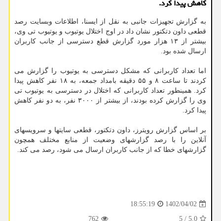
کاهش پیدا کرد.
به گزارش تجهیزات جانبی به نقل از ایسنا، اطلاعات وبسایت رصد
قطعی داون دتکتور نشان داد در اوج اختلال یوتیوب و یوتیوب تی وی،
بیشتر از ۱۳ هزار مورد گزارش قطع دسترسی از جانب کاربران
ارسال شده بود.
اما تعداد کاربرانی که مشکل دسترسی به یوتیوب را گزارش می
کردند تا ساعت ۸ و ۵۵ دقیقه بامداد جمعه، به ۱۸ نفر کاهش پیدا
کرد. همینطور تعداد کاربرانی که اختلال در دسترسی به یوتیوب تی
وی را گزارش کرده بودند، از بیشتر از ۳۰۰۰ نفر، به دو نفر کاهش
پیدا کرد.
بر اساس گزارش رویترز، داون دتکتور، قطعی سایتها و سرویسهای
آنلاین را با رصد گزارشهای وضعیت از منابع مختلف همچون
گزارشهای خطا که از جانب کاربران ارسال می شود، رصد می کند.
1402/04/02
18:55:19
762
5
/
5.0