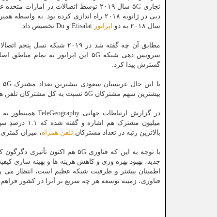
تجاری ۵G سال ۲۰۱۹ توسط اتصالات در اما
سال ۲۰۱۸ به دو
اپراتور
Etisalat و Du تخصیص داد.
سرویس دهی شبکه ۵G این اپراتور به 
گسترش پیدا کرد.
بیشترین سهم مشترکان ۵G نسبت به کل مشترکان تلفن همراه را به ترتیب با ۵۱.۷ و ۴۴ درصد در منطقه خاورمیانه دارند.
بالاترین رتبه در تعداد مشترکان
تلفن همراه
، میزان کمتری از مشتر
با توجه به این که فناوری ۵G هم اک
جدید، بهبود بهره وری و کاهش هزینه ها و بهینه سازی کیف
اطمینان بیشتر و ظرفیت شبکه عظیم است، انتظار می رود 
فناوری، زمینه توسعه هر چه سریع تر آنرا در کشور فراهم ن