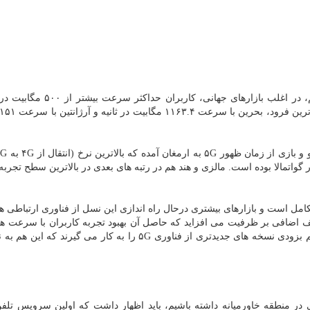
بازارهای جهانی، کاربران حداکثر سرعت بیشتر از ۵۰۰ مگابیت در ثانیه را
رصد در سریلانکا و در حوزه گیم ۳۱.۳ درصد در گواتمالا بوده است. مالزی و هند هم در رتبه های بعدی در بالاترین سطح ت
در دنیا همچنان درحال تکامل است و بازارهای بیشتری درحال راه اندازی این نسل از فناوری ارتباطی 
ضافی بر ظرفیت می افزاید که حاصل آن بهبود تجربه کاربران با سرعت های 
و تجربه ویدیویی و بازی بهتر است، اپراتورهای ارتباطی هم بزودی نسخه های جدیدتری از فناوری ۵G را به کار می گیر
 در منطقه خاورمیانه داشته باشیم، باید اظهار داشت که اولین سرویس تلف