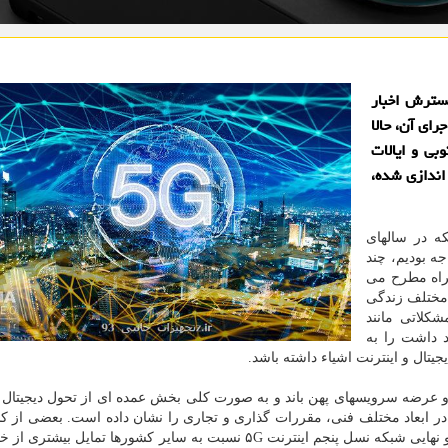
گسترش اخبار
رای آن، حالا
ه اندازی ۵G در کره جنوبی و ایالات
اندازی شده،
که در سالهای
ه بودیم، چند
 تلفن همراه مطرح می
و کاربردهای شبکه ۵G در ابعاد مختلف زندگی
 اعلام کارشناسان این حوزه، مقرر است ۵G مشکلاتی مانند
 داشت را به
یتال و اینترنت اشیاء داشته باشد.
و عرضه سرویسهای پهن باند و به صورت کلی بخش عمده ای از تحول دیجیتال 
در ابعاد مختلف فنی، مقررات گذاری و تجاری را نشان داده است. بعضی از 
جهان در توسعه زیرساخت های لازم و برقراری آزمایشی و نهایی شبکه نسل پنجم اینترنت ۵G نسبت به سایر کشورها تمای