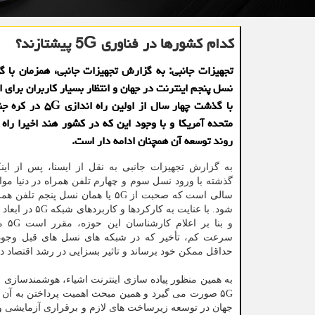
کدام کشورها در فناوری 5G پیشتازند؟
تجهیزات جانبی: به گزارش تجهیزات جانبی، همزمان با 
نسل پنجم اینترنت در جهان و انتظار بسیار کاربران برای اج
با گذشت چهار سال از اولین را
متحده آمریکا و با وجود این که در کشور هند اخیرا راه 
روند توسعه آن همچنان ادامه دار است.
به گزارش تجهیزات جانبی به نقل از ایسنا، پس از این
گذشته با ورود نسل سوم و چهارم تلفن همراه در دنیا مواج
سالی است که صحبت از ۵G یا همان نسل پنجم
شود. با عنایت به کارکردها 
و بنا بر
سرعت کم، تأخیر که در شبکه های نسل های قبل وجود
حداقل ممکن خود برساند و تاثیر بسزایی در رشد اقتصاد دیج
به همین منظور پیاده سازی اینترنت اشیاء، هوشمندسازی 
۵G صورت می گیرد و همین مبحث اهمیت پرداختن به آن 