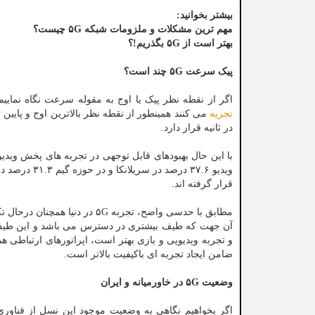
بیشتر بخوانید:
مهم ترین مشکلات و ملزومات شبکه ۵G چیست؟
بهتر است از ۵G بگذریم!؟
پیک سرعت ۵G چند است؟
اگر از نقطه نظر پیک یا اوج به مقوله سرعت نگاه نماییم، در اغلب 
تجربه
در ثانیه قرار دارد.
ویدیو ۳۷.۶ د
قرار گرفته اند.
مطابق با حدسی واضح، تجربه ۵G 
آن جهت که طیف بیشتری در دسترس می باشد و این طیف ا
ضامن ایجاد تجربه ای باکیفیت بالاتر است.
وضعیت ۵G در خاورمیانه و ایران
اگر بخواهیم نگاهی به وضعیت موجود این نسل از فناوری