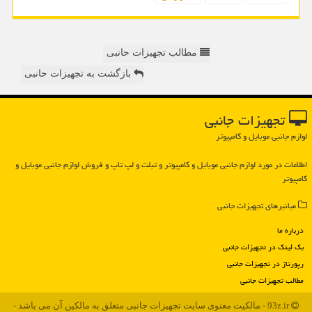
مطالب تجهیزات حانبی
بازگشت به تجهیزات حانبی
تجهیزات جانبی
لوازم جانبی موبایل و کامپیوتر
اطلاعات در مورد لوازم جانبی موبایل و كامپیوتر و تبلت و لپ تاپ و فروش لوازم جانبی موبایل و
كامپیوتر
میانبرهای تجهیزات جانبی
درباره ما
بک لینک در تجهیزات جانبی
رپورتاژ در تجهیزات جانبی
مطالب تجهیزات جانبی
93z.ir - مالکیت معنوی سایت تجهیزات جانبی متعلق به مالکین آن می باشد -