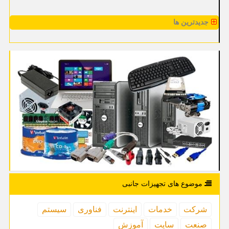
جدیدترین ها
موضوع های تجهیزات جانبی
شركت
خدمات
اینترنت
فناوری
سیستم
صنعت
سایت
آموزش