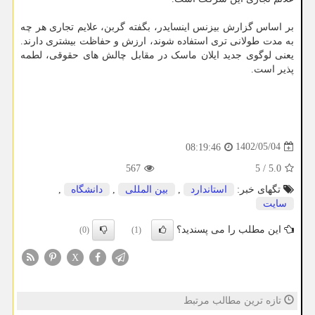
بر اساس گزارش بیزنس اینسایدر، بگفته گربن، علایم تجاری هر چه
به مدت طولانی تری استفاده شوند، ارزش و حفاظت بیشتری دارند.
یعنی لوگوی جدید ایلان ماسک در مقابل چالش های حقوقی، لطمه
پذیر است.
1402/05/04
08:19:46
567
5
/
5.0
تگهای خبر:
استاندارد
,
بین المللی
,
دانشگاه
,
سایت
این مطلب را می پسندید؟
(0)
(1)
X
تازه ترین مطالب مرتبط