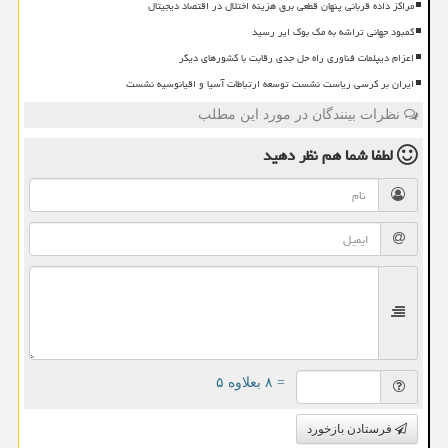
مراکز داده قربانی پنهان قطعی برق هزینه اختلال در اقتصاد دیجیتال
کمبود جهانی تراشه به مک بوک ایر رسید
اعزام دیپلمات فناوری راه حل جدی رقابت با کشورهای دیگر
ایران بر کرسی ریاست نشست توسعه ارتباطات آسیا و اقیانوسیه نشست
نظرات بینندگان در مورد این مطلب
لطفا شما هم
نظر دهید
= ۸ بعلاوه ۵
فرستادن بازخورد