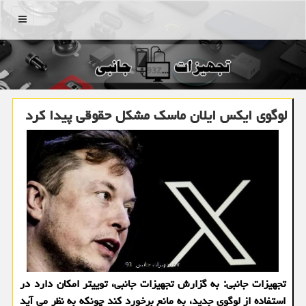
منو
لوگوی ایکس ایلان ماسک مشکل حقوقی پیدا کرد
تجهیزات جانبی: به گزارش تجهیزات جانبی، توییتر امکان دارد در
استفاده از لوگوی جدید، به مانع برخورد کند چونکه به نظر می آید