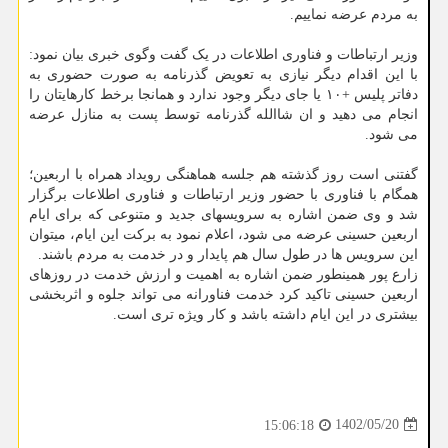
به مردم عرضه نماییم.
وزیر ارتباطات و فناوری اطلاعات در یک گفت وگوی خبری بیان نمود:
با این اقدام دیگر نیازی به تعویض گذرنامه به صورت حضوری به
دفاتر پلیس +۱۰ یا جای دیگر وجود ندارد و همانجا برخط کارهایتان را
انجام می دهید و ان شاالله گذرنامه توسط پست به منازل عرضه
می شود.
گفتنی است روز گذشته هم جلسه هماهنگی رویداد همراه با اربعین؛
همگام با فناوری با حضور وزیر ارتباطات و فناوری اطلاعات برگزار
شد و وی ضمن اشاره به سرویسهای جدید و متنوعی که برای ایام
اربعین حسینی عرضه می شود، اعلام نمود به برکت این ایام، میتوان
این سرویس ها در طول سال هم پایدار و در خدمت به مردم باشند.
زارع پور همینطور ضمن اشاره به اهمیت و ارزش خدمت در روزهای
اربعین حسینی تاکید کرد خدمت فناورانه می تواند جلوه و اثربخشی
بیشتری در این ایام داشته باشد و کار ویژه تری است.
1402/05/20
15:06:18