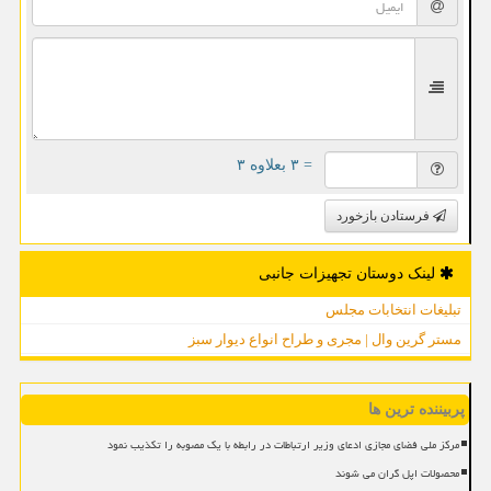
= ۳ بعلاوه ۳
فرستادن بازخورد
لینک دوستان تجهیزات جانبی
تبلیغات انتخابات مجلس
مستر گرین وال | مجری و طراح انواع دیوار سبز
پربیننده ترین ها
مرکز ملی فضای مجازی ادعای وزیر ارتباطات در رابطه با یک مصوبه را تکذیب نمود
محصولات اپل گران می شوند