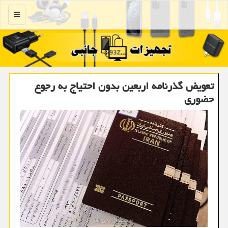
منو
تعویض گذرنامه اربعین بدون احتیاج به رجوع
حضوری