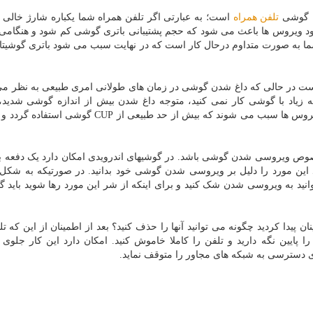
ن گوشی
تلفن همراه
است؛ به عبارتی اگر تلفن همراه شما یکباره شارژ خالی 
 ویروس ها باعث می شود که حجم پشتیبانی باتری گوشی کم شود و هنگامی
ه صورت متداوم درحال کار است که در نهایت سبب می شود باتری گوشیتان
در حالی که داغ شدن گوشی در زمان های طولانی امری طبیعی به نظر می آ
ه زیاد با گوشی کار نمی کنید، متوجه داغ شدن بیش از اندازه گوشی شدید،
ویروسی شدن گوشی شما وجود دارد، چونکه بعضی از ویروس ها سبب می شوند که بیش از حد طبیعی از P
صوص ویروسی شدن گوشی باشد. در گوشیهای اندرویدی امکان دارد یک دفعه ب
این مورد را دلیل بر ویروسی شدن گوشی خود بدانید. در صورتیکه به شکل ن
نید به ویروسی شدن شک کنید و برای اینکه از شر این مورد رها شوید باید 
 پیدا کردید چگونه می توانید آنها را حذف کنید؟ بعد از اطمینان از این که ت
 پایین نگه دارید و تلفن را کاملا خاموش کنید. امکان دارد این کار جلو
ای دسترسی به شبکه های مجاور را متوقف نماید.