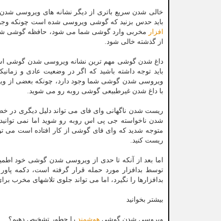
خالی شدن سریع باتری از دیگر نشانه های ویروسی شد
باید حدس بزنید که گوشی ویروسی شده است چونکه وجود
افزار
مخربی وارد گوشی شما می شود، حافظه گوشی شما ب
از گذشته خالی شود.
داغ شدن گوشی مهم ترین نشانه ویروسی شدن گوشی است 
باید توجه داشته باشید که اگر در وضعیت عادی و زمانیک
با داغ شدن غیرطبیعی گوشی روبه رو می شوید.
ریست شدن ناگهانی وای فای می تواند دلیل دیگری در خ
شدن ناخواسته جی پی اس روبه رو شوید اما نمی توانید 
متوجه شدید که وای فای گوشی از کار افتاده است می توا
ریست کنید.
اما بعد از آنکه تا حدی از ویروسی شدن گوشی خود اطمینان
توسط بدافزار مورد حمله قرار گرفته است، دکمه پاور را
بدافزارها را نگیرد، اما می تواند جلوی تلاشهای مخرب بر
بیشتر بخوانید
ویروسی شدن گوشی
هوشمند
را چطور تشخیص دهیم؟