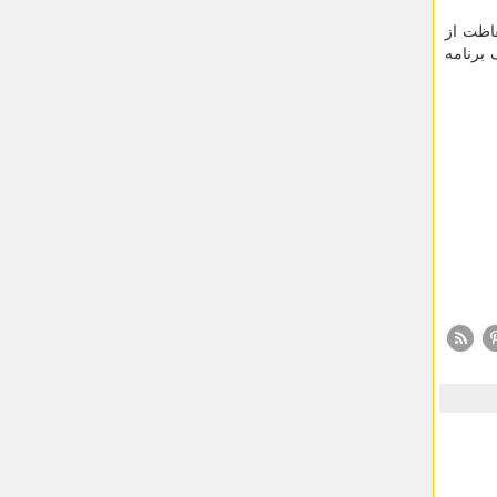
اظت از
 برنامه