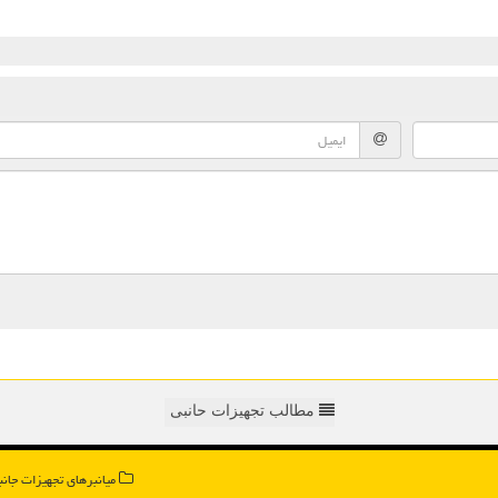
مطالب تجهیزات حانبی
میانبرهای تجهیزات جانب