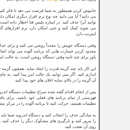
خاموش کردن همینطور به شما فرصت می دهد تا فکر کنید و ت
می دانید؟ آیا می دانید چه نوع نرم افزار دیگری امکان دا
توانید آنرا حذف کنید. در اینباره پلیس فتا اخطار داده 
می شوند کمک کنند و حتی امکان دارد نرم افزارهای آلود
اینترنت دارد.
وقتی دستگاه خویش را مجدداً روشن می کنید و برای جدا کر
محدود کردن خسارت هایی که برنامه آلوده می تواند انجام
پاور برای چند ثانیه وقتی دستگاه روشن است، به حالت ایمن بروید، سپس روی گزین
اندازی کنید. اگر نمی توانید یک حالت امن پیدا کنید، به جا
آن گزینه را در بالای سایه اعلان های خود پیدا کنید.
پس از انجام اقدام گفته شده سراغ تنظیمات دستگاه اندروید
فهرستی از تمام برنامه های فعلی خود باشید، برای یافت
تنظیمات هستید، حرکت کنید تا برنامه آلوده را در مرکز مشک
به سادگی حذف را انتخاب کنید و دستگاه اندروید شما با
را مرور کنید و بارگیری های مشکوک دیگر را حذف کنید، اگ
روی آن تعجب کنید.