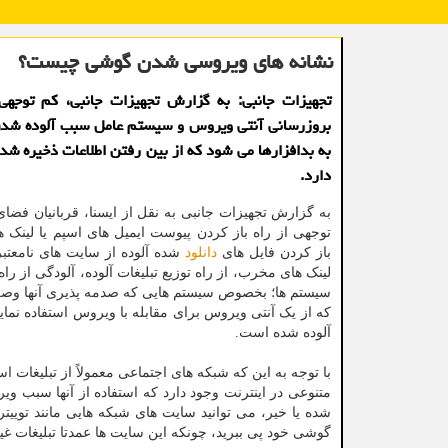
نشانه های ویروسی شدن گوشی چیست؟
تجهیزات جانبی: به گزارش تجهیزات جانبی، کم توجهی 
بروزرسانی آنتی ویروس و سیستم عامل سبب آلوده شد
به بدافزارها می شود که از بین رفتن اطلاعات ذخیره شده
دارد.
به گزارش تجهیزات جانبی به نقل از ایسنا، قربانیان فضای
توجهی از راه باز کردن پیوست ایمیل های اسپم یا لینک ها
باز کردن فایل های
دانلود
شده آلوده از سایت های نامعتبر
لینک های مخرب، از راه توزیع تبلیغات آلوده، آلودگی از راه
سیستم ها؛ بخصوص سیستم هایی که صدمه پذیری آنها وصله
که از یک آنتی ویروس برای مقابله با ویروس استفاده نمای
آلوده شده است.
با توجه به این که شبکه های اجتماعی معمولاً از تبلیغا
متنوعی در اینترنت وجود دارد که استفاده از آنها سب
شده یا خیر، می توانید سایت های شبکه هایی مانند توییتر 
گوشی خود پی ببرید، چونکه این سایت ها عمدتا تبلیغات غی