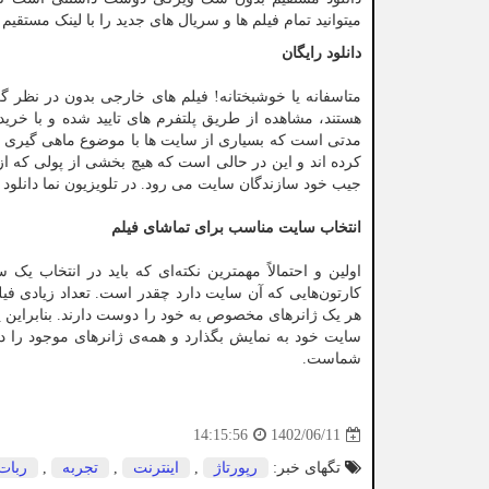
میتوانید تمام فیلم ها و سریال های جدید را با لینک مستقی
دانلود رایگان
متاسفانه یا خوشبختانه! فیلم های خارجی بدون در نظر گرف
هستند، مشاهده از طریق پلتفرم های تایید شده و با خرید 
مدتی است که بسیاری از سایت ها با موضوع ماهی گیری از آ
کرده اند و این در حالی است که هیچ بخشی از پولی که ا
جیب خود سازندگان سایت می رود. در تلویزیون نما دانلود 
انتخاب سایت مناسب برای تماشای فیلم
اولین و احتمالاً مهمترین نکته‌ای که باید در انتخاب یک
کارتون‌هایی که آن سایت دارد چقدر است. تعداد زیادی فیل
هر یک ژانرهای مخصوص به خود را دوست دارند. بنابراین یک 
سایت خود به نمایش بگذارد و همه‌ی ژانرهای موجود را د
شماست.
1402/06/11
14:15:56
تگهای خبر:
رپورتاژ
,
اینترنت
,
تجربه
,
ربات