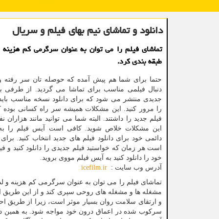
دانلود و تماشای نیم بهای فیلم و سریال
تماشای فیلم را می توان به عنوان سرگرمی کم هزینه
طبقه بندی کرد.
حتما برای شما هم پیش آمده که حوصله تان سر رفته و
دنبال فیلمی مناسب برای تماشا می گردید. از طرفی با
جدیدی منتشر می شود که برای دانلود نسخه مناسب باید
را مرور کنید. این مشکلات همیشه سر راه کسانی بوده ک
فیلم جدید را داشتند. البته شما می توانید مانند هزاران ن
این مشکلات خلاص شوید. کافی است آیس فیلم را به
دائمی خود برای دانلود فیلم های جدید انتخاب کنید. برای
است هر زمان که خواستید فیلم جدیدی را دانلود کنید و فی
خود را دانلود کنید به آیس فیلم مووی بروید.
آدرس وب سایت :
icefilm.ir
تماشای فیلم را می توان به عنوان سرگرمی کم هزینه و ل
مشغله ها و مشغله های روحی سپری کند و از این طریق ا
و ارتقای سلامت روان بسیار موثر است، زیرا از طریق 
سرکوب شده در اعماق درون خود مواجه شود. به همین د