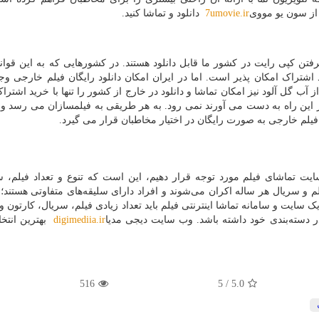
م از سون یو مووی
7umovie.ir
دانلود و تماشا کنید.
تن کپی رایت در کشور ما قابل دانلود هستند. در کشورهایی که به این قوانین
اشتراک امکان پذیر است. اما در ایران امکان دانلود رایگان فیلم خارجی وجو
ب گل آلود نیز امکان تماشا و دانلود در خارج از کشور را تنها با خرید اشترا
ز این راه به دست می آورند نمی رود. به هر طریقی به فیلمسازان می رسد و
فیلم خارجی به صورت رایگان در اختیار مخاطبان قرار می گیرد.
 سایت تماشای فیلم مورد توجه قرار دهیم، این است که تنوع و تعداد فیلم، س
م و سریال هر ساله اکران می‌شوند و افراد دارای سلیقه‌های متفاوتی هستند؛
سایت و سامانه تماشا اینترنتی فیلم باید تعداد زیادی فیلم، سریال، کارتون و
ر دسته‌بندی خود داشته باشد. وب سایت دیجی مدیا
digimediia.ir
بهترین انتخا
516
5
/
5.0