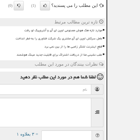
این مطلب را می پسندید؟
(0)
(1)
تازه ترین مطالب مرتبط
موارد تازه هک هوش مصنوعی اوپن ای آی و آنتروپیک لو رفت
عامل سرکش اوپن ای آی مشتری یک شرکت فناوری را به خطر انداخت
قطع اینترنت لشکر زامبی ها را از بین نمی برد
عقب نشینی متا از دریافت اشتراک برای قابلیت جدید عینک هوشمند
نظرات بینندگان در مورد این مطلب
لطفا شما هم
در مورد این مطلب
نظر دهید
= ۳ بعلاوه ۱