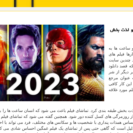
 و لذت بخش
 ساعت ها به
رها فیلم های
 چندین سایت
ه قصد دانلود
فر دیگر از شر
 عنوان مرجع
 این کار کافی
لم مورد علاقه
ذت بخش طبقه بندی کرد. تماشای فیلم باعث می شود که انسان ساعت ها را به
ز روزمرگی های کسل کننده دور شود. همچنین گفته می شود که تماشای فیلم 
احساس همذات پنداری با شخصیت ها و سکانس های مختلف، فرد می تواند با ا
لیل است که گاهی حتی پس از تماشای یک فیلم غمگین احساس شادی می کنید