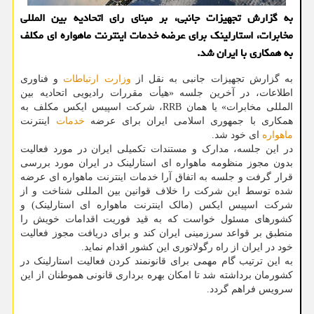
به گزارش تجهیزات جانبی، بر مبنای رای اتحادیه بین المللی
مخابرات، استارلینک برای عرضه خدمات اینترنت ماهواره ای مکلف
به همکاری با ایران شد.
به گزارش تجهیزات جانبی به نقل از
وزارت ارتباطات
و فناوری
اطلاعات، در آخرین جلسه «هیأت مقررات رادیویی اتحادیه بین
المللی مخابرات» یا همان RRB، شرکت اسپیس ایکس مکلف به
همکاری با جمهوری اسلامی ایران برای عرضه
خدمات
اینترنت
ماهواره
ای خود شد.
در این جلسه، مدارک و مستندات تکمیلی ایران در مورد فعالیت
بدون مجوز منظومه ماهواره ای استارلینک در ایران مورد بررسی
قرار گرفت و جلسه به اتفاق آرا خدمات اینترنت ماهواره ای عرضه
شده توسط این شرکت را خلاف قوانین بین المللی شناخت و از
شرکت اسپیس ایکس (مالک اینترنت ماهواره ای استارلینک) و
کشورهای مسئول خواست که به قید فوریت اقدامات خویش را
منطبق بر قواعد سرزمینی ایران کند و برای دریافت مجوز فعالیت
خود در ایران از راه رگولاتوری این کشور اقدام نماید.
به این ترتیب گام مهمی برای قانونمند کردن فعالیت استارلینک در
کشورمان برداشته شد تا امکان بهره برداری قانونی هموطنان از این
سرویس فراهم گردد.