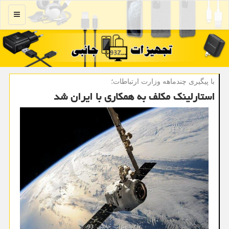
منو
با پیگیری چندماهه وزارت ارتباطات؛
استارلینک مکلف به همکاری با ایران شد