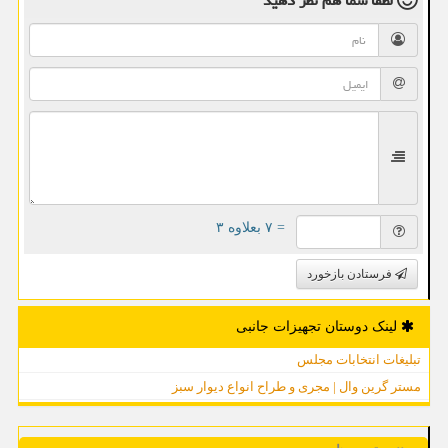
لطفا شما هم
نظر دهید
= ۷ بعلاوه ۳
فرستادن بازخورد
لینک دوستان تجهیزات جانبی
تبلیغات انتخابات مجلس
مستر گرین وال | مجری و طراح انواع دیوار سبز