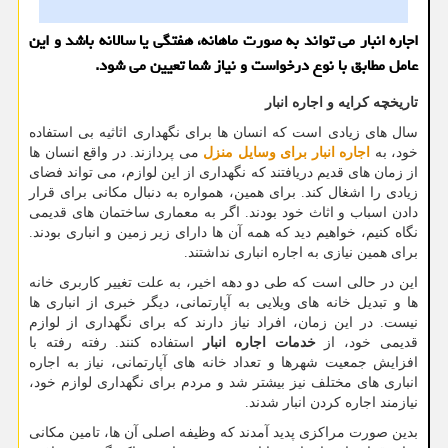
اجاره انبار می تواند به صورت ماهانه، هفتگی یا سالانه باشد و این
عامل مطابق با نوع درخواست و نیاز شما تعیین می شود.
تاریخچه کرایه و اجاره انبار
سال های زیادی است که انسان ها برای نگهداری اثاثیه بی استفاده
خود، به
اجاره انبار برای وسایل منزل
می پردازند. در واقع انسان ها
از زمان های قدیم دریافتند که نگهداری از این لوازم، می تواند فضای
زیادی را اشغال کند. برای همین، همواره به دنبال مکانی برای قرار
دادن اسباب و اثاث خود بودند. اگر به معماری ساختمان های قدیمی
نگاه کنیم، خواهیم دید که همه آن ها دارای زیر زمین و انباری بودند.
برای همین نیازی به اجاره انباری نداشتند.
این در حالی است که طی دو دهه اخیر، به علت تغییر کاربری خانه
ها و تبدیل خانه های ویلایی به آپارتمانی، دیگر خبری از انباری ها
نیست. در این زمان، افراد نیاز دارند که برای نگهداری از لوازم
قدیمی خود، از
خدمات اجاره انبار
استفاده کنند. رفته رفته با
افزایش جمعیت شهرها و تعداد خانه های آپارتمانی، نیاز به اجاره
انباری های مختلف نیز بیشتر شد و مردم برای نگهداری لوازم خود،
نیازمند اجاره کردن انبار شدند.
بدین صورت مراکزی پدید آمدند که وظیفه اصلی آن ها، تامین مکانی