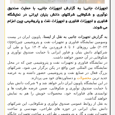
تجهیزات جانبی: به گزارش تجهیزات جانبی، با حمایت صندوق
نوآوری و شکوفایی شرکتهای دانش بنیان ایرانی در نمایشگاه
فناوری و تجهیزات فناوری و تجهیزات نفت و پتروشیمی چین اعزام
می شوند.
به گزارش تجهیزات جانبی به نقل از ایسنا
، پاویون ایران در بیست
وسومین نمایشگاه فناوری و تجهیزات نفت و پتروشیمی چین(cippe
۲۰۲۴) طی روزهای ۶ تا ۸ فروردین ماه ۱۴۰۳ برپا و طی آن
شرکتهای دانش بنیان و فناور ایرانی با حمایت صندوق نوآوری و
شکوفایی در آن حضور خواهند داشت.
در نمایشگاه فناوری و تجهیزات نفت و پتروشیمی چین که در محل
نمایشگاه بین المللی چین واقع در پکن برگزار می شود، شرکتهای
بزرگ فعال در صنایع نفت و پتروشیمی حضور داشته و به عرضه
جدید ترین
محصولات
و دستاوردهای خود می پردازند.
در این نمایشگاه پاویون ایران دایر خواهد شد و ۹ شرکت دانش بنیان
با حمایت صندوق نوآوری و شکوفایی، ضمن عرضه ظرفیت ها و
توانمندی های فناورانه خود، محصولات خویش را هم به نمایش
خواهند گذاشت.
به نقل از روابط عمومی صندوق نوآوری و شکوفایی، این شرکتهای
دانش بنیان ایرانی در حوزه های طراحی، مهندسی و ساخت
تجهیزات نفت و گاز و پتروشیمی، طراحی و ساخت تجهیزات جایگاه