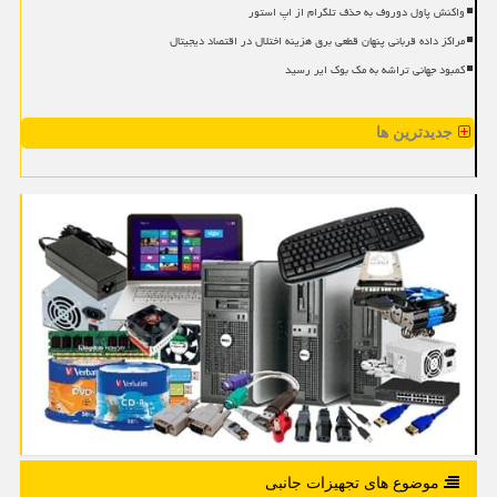
واکنش پاول دوروف به حذف تلگرام از اپ استور
مراکز داده قربانی پنهان قطعی برق هزینه اختلال در اقتصاد دیجیتال
کمبود جهانی تراشه به مک بوک ایر رسید
جدیدترین ها
موضوع های تجهیزات جانبی