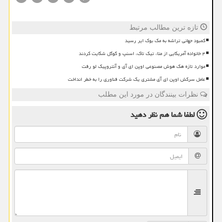
تازه ترین مطالب مرتبط
کمبود جهانی تراشه به مک بوک ایر رسید
۴ خانواده آمریکایی از متا، تیک تاک، اسنپ و گوگل شکایت کردند
موارد تازه هک هوش مصنوعی اوپن ای آی و آنتروپیک لو رفت
عامل سرکش اوپن ای آی مشتری یک شرکت فناوری را به خطر انداخت
نظرات بینندگان در مورد این مطلب
لطفا شما هم
نظر دهید