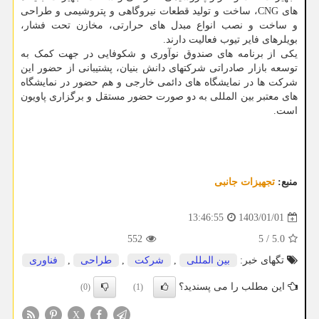
های CNG، ساخت و تولید قطعات نیروگاهی و پتروشیمی و طراحی
و ساخت و نصب انواع مبدل های حرارتی، مخازن تحت فشار،
بویلرهای فایر تیوب فعالیت دارند.
یکی از برنامه های صندوق نوآوری و شکوفایی در جهت کمک به
توسعه بازار صادراتی شرکتهای دانش بنیان، پشتیبانی از حضور این
شرکت ها در نمایشگاه های دائمی خارجی و هم حضور در نمایشگاه
های معتبر بین المللی به دو صورت حضور مستقل و برگزاری پاویون
است.
منبع:
تجهیزات جانبی
1403/01/01
13:46:55
552
5
/
5.0
تگهای خبر:
بین المللی
,
شركت
,
طراحی
,
فناوری
این مطلب را می پسندید؟
(0)
(1)
X