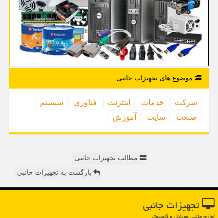
موضوع های تجهیزات جانبی
شركت
خدمات
اینترنت
فناوری
سیستم
صنعت
سایت
آموزش
مطالب تجهیزات حانبی
بازگشت به تجهیزات حانبی
تجهیزات جانبی
لوازم جانبی موبایل و کامپیوتر