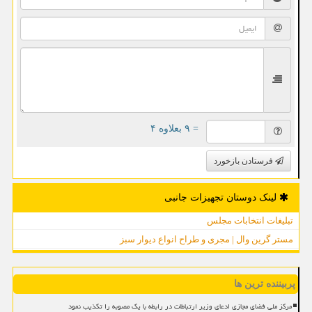
= ۹ بعلاوه ۴
فرستادن بازخورد
لینک دوستان تجهیزات جانبی
تبلیغات انتخابات مجلس
مستر گرین وال | مجری و طراح انواع دیوار سبز
پربیننده ترین ها
مرکز ملی فضای مجازی ادعای وزیر ارتباطات در رابطه با یک مصوبه را تکذیب نمود