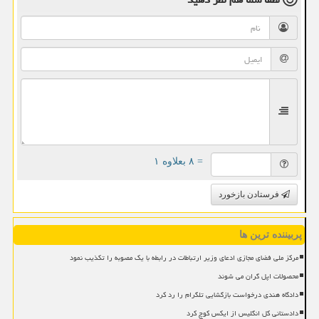
= ۸ بعلاوه ۱
فرستادن بازخورد
پربیننده ترین ها
مرکز ملی فضای مجازی ادعای وزیر ارتباطات در رابطه با یک مصوبه را تکذیب نمود
محصولات اپل گران می شوند
دادگاه هندی درخواست بازگشایی تلگرام را رد کرد
دادستانی کل انگلیس از ایکس کوچ کرد