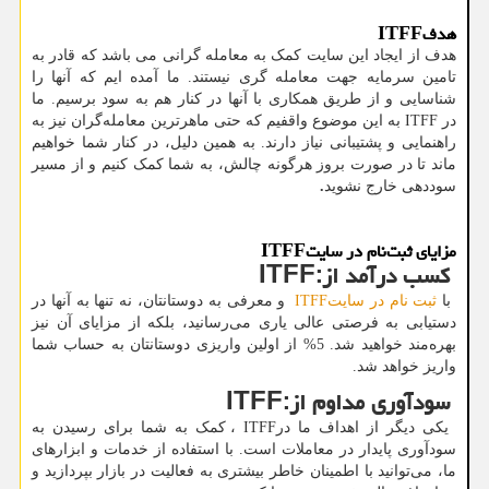
هدف
ITFF
هدف از ایجاد این سایت کمک به معامله گرانی می باشد که قادر به
تامین سرمایه جهت معامله گری نیستند. ما آمده ایم که آنها را
شناسایی و از طریق همکاری با آنها در کنار هم به سود برسیم. ما
در
ITFF
به این موضوع واقفیم که حتی ماهرترین معامله‌گران نیز به
راهنمایی و پشتیبانی نیاز دارند. به همین دلیل، در کنار شما خواهیم
ماند تا در صورت بروز هرگونه چالش، به شما کمک کنیم و از مسیر
سوددهی خارج نشوید
.
مزایای ثبت‌نام در سایت
ITFF
کسب درآمد از
ITFF:
با
ثبت نام در سایت
ITFF
و معرفی به دوستانتان، نه تنها به آنها در
دستیابی به فرصتی عالی یاری می‌رسانید، بلکه از مزایای آن نیز
بهره‌مند خواهید شد. 5% از اولین واریزی دوستانتان به حساب شما
واریز خواهد شد.
سودآوری مداوم از
ITFF:
یکی دیگر از اهداف ما در
ITFF
، کمک به شما برای رسیدن به
سودآوری پایدار در معاملات است. با استفاده از خدمات و ابزارهای
ما، می‌توانید با اطمینان خاطر بیشتری به فعالیت در بازار بپردازید و