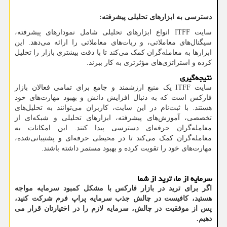
دسترسی به ابزارهای تحلیلی پیشرفته
:
سایت
ITFF
انواع ابزارهای تحلیلی شامل نمودارهای پیشرفته،
سیگنال‌های معاملاتی، و ربات‌های معاملاتی را ارائه می‌دهد. این
ابزارها به معامله‌گران کمک می‌کند تا با دقت بیشتری بازار را تحلیل
کرده و استراتژی‌های مؤثرتری به کار ببرند.
نتیجه‌گیری
سایت
ITFF
یک منبع ارزشمند و جامع برای تمامی فعالان بازار
فارکس است که به دنبال افزایش دانش و بهبود مهارت‌های خود
هستند. با ثبت‌نام در این سایت، کاربران می‌توانند به تحلیل‌های
تخصصی، آموزش‌های پیشرفته، ابزارهای تحلیلی و شبکه‌ای از
معامله‌گران حرفه‌ای دسترسی پیدا کنند. این امکانات به
معامله‌گران کمک می‌کند تا در محیطی حرفه‌ای و پشتیبانی‌شده،
مهارت‌های خود را تقویت کرده و بهبود مستمر داشته باشند.
سرمایه از ما، ترید از شما
اگر برای ترید در بازار فارکس با مشکل کمبود سرمایه مواجه
هستید، کافیست در چالش جذب سرمایه پراپ فرم شرکت کنید،
پس از موفقیت در چالش، سرمایه لازم را در اختیارتان قرار می
دهیم
.