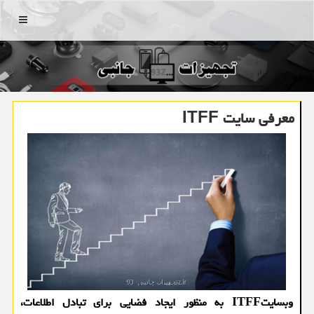
منو
معرفی سایت ITFF
وبسایتITFF به منظور ایجاد فضایی برای تبادل اطلاعات،