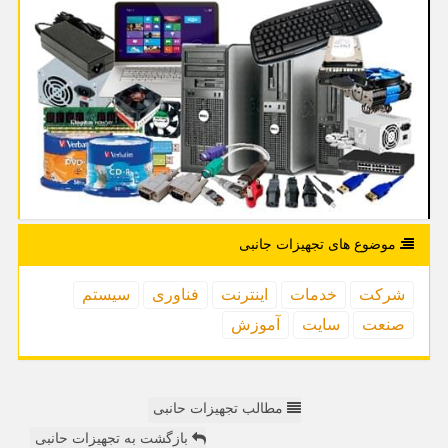
موضوع های تجهیزات جانبی
شركت
خدمات
اینترنت
فناوری
سیستم
صنعت
سایت
آموزش
مطالب تجهیزات حانبی
بازگشت به تجهیزات حانبی