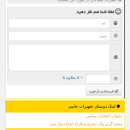
لطفا شما هم
نظر دهید
= ۵ بعلاوه ۵
فرستادن بازخورد
لینک دوستان تجهیزات جانبی
تبلیغات انتخابات مجلس
مستر گرین وال | مجری و طراح انواع دیوار سبز