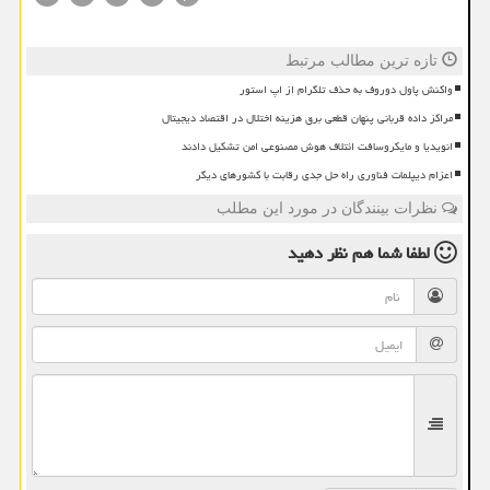
تازه ترین مطالب مرتبط
واکنش پاول دوروف به حذف تلگرام از اپ استور
مراکز داده قربانی پنهان قطعی برق هزینه اختلال در اقتصاد دیجیتال
انویدیا و مایکروسافت ائتلاف هوش مصنوعی امن تشکیل دادند
اعزام دیپلمات فناوری راه حل جدی رقابت با کشورهای دیگر
نظرات بینندگان در مورد این مطلب
لطفا شما هم
نظر دهید