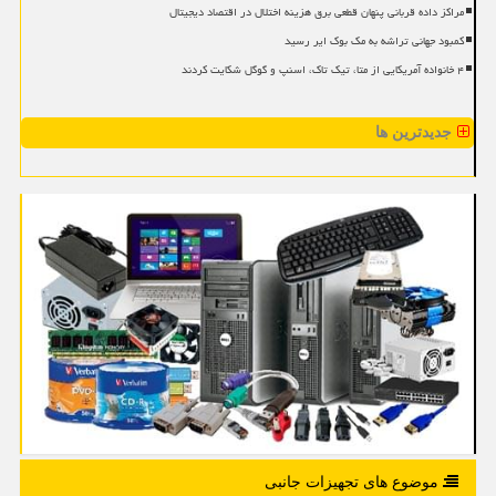
مراکز داده قربانی پنهان قطعی برق هزینه اختلال در اقتصاد دیجیتال
کمبود جهانی تراشه به مک بوک ایر رسید
۴ خانواده آمریکایی از متا، تیک تاک، اسنپ و گوگل شکایت کردند
جدیدترین ها
موضوع های تجهیزات جانبی