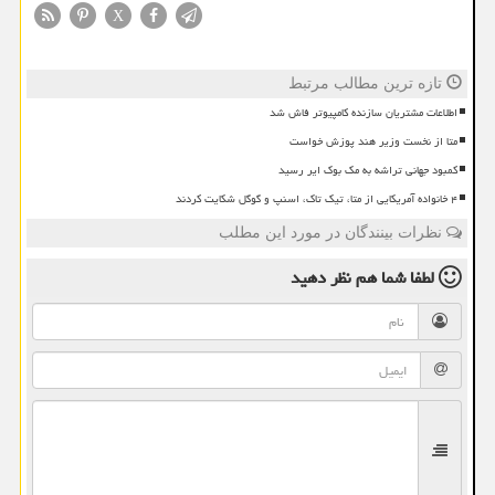
X
تازه ترین مطالب مرتبط
اطلاعات مشتریان سازنده کامپیوتر فاش شد
متا از نخست وزیر هند پوزش خواست
کمبود جهانی تراشه به مک بوک ایر رسید
۴ خانواده آمریکایی از متا، تیک تاک، اسنپ و گوگل شکایت کردند
نظرات بینندگان در مورد این مطلب
لطفا شما هم
نظر دهید