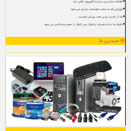
اطلاعات مشتریان سازنده کامپیوتر فاش شد
موبایلی که به ساعت هوشمند تبدیل می شود
متا از نخست وزیر هند پوزش خواست
دقیقا به اندازه مصرف ترافیک بین الملل از حجم بسته کسر می شود
جدیدترین ها