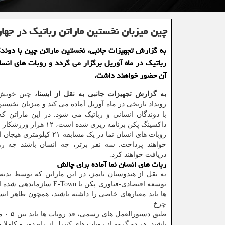
چین میزبان نخستین ماراتن رباتیک در جها
به گزارش تجهیزات جانبی، نخستین ماراتن چین با دوندگ
رباتیک در ماه آوریل برگزار می گردد و روبات های انسا
آن حضور خواهند داشت.
به گزارش تجهیزات جانبی به نقل از ایسنا،
چین خویش 
رویداد تاریخی در ماه آوریل آماده می کند و میزبان نخستی
با دوندگان انسانی و رباتیک می شود. در این ماراتن ک
داکسینگ پکن برنامه ریزی شده است، ۲
روبات های انسان نما در یک مسابقه ۲۱ ک
خواهند پرداخت. سه نفر برتر، چه انسان باشند چه رو
دریافت خواهند کرد.
ربات های انسان نما آماده برای چالش
به نقل از هندوستان تایمز، در این ماراتن که توسط بدنه
ها باید معیارهای خاصی را داشته باشند، همچون ظاهر انسان 
چرخ.
باشند. هر دو گروه از روبات های کنترل از راه دور و کاملا