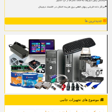
واکنش پاول دوروف به حذف تلگرام از اپ استور
مراکز داده قربانی پنهان قطعی برق هزینه اختلال در اقتصاد دیجیتال
جدیدترین ها
موضوع های تجهیزات جانبی