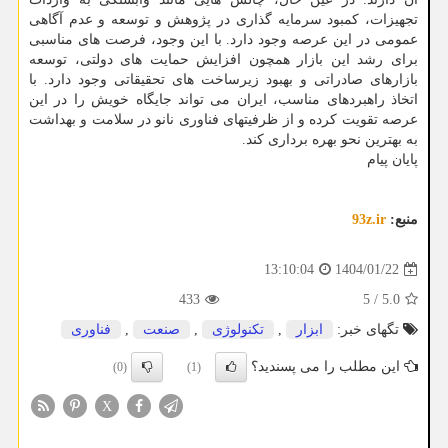
تجهیزات، کمبود سرمایه گذاری در پژوهش و توسعه و عدم آگاهی
عمومی در این عرصه وجود دارد. با این وجود، فرصت های مناسبی
برای رشد این بازار همچون افزایش حمایت های دولتی، توسعه
بازارهای صادراتی و بهبود زیرساخت های تحقیقاتی وجود دارد. با
اتخاذ راهبردهای مناسب، ایران می تواند جایگاه خویش را در این
عرصه تقویت کرده و از ظرفیتهای فناوری نانو در سلامت و بهداشت
به بهترین نحو بهره برداری کند.
پایان پیام
منبع:
93z.ir
1404/01/22
13:10:04
433
5
/
5.0
تگهای خبر:
ابزار
,
تكنولوژی
,
صنعت
,
فناوری
این مطلب را می پسندید؟
(0)
(1)
X