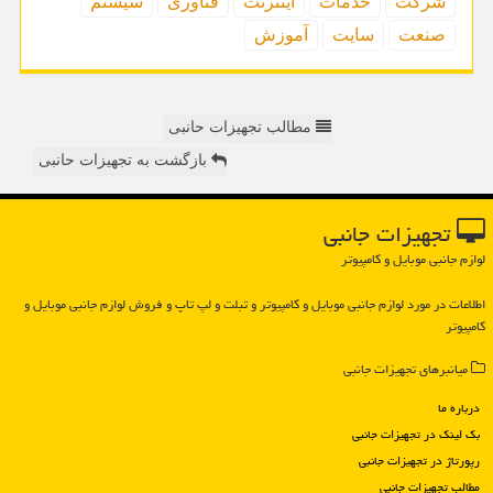
شركت
خدمات
اینترنت
فناوری
سیستم
صنعت
سایت
آموزش
مطالب تجهیزات حانبی
بازگشت به تجهیزات حانبی
تجهیزات جانبی
لوازم جانبی موبایل و کامپیوتر
اطلاعات در مورد لوازم جانبی موبایل و كامپیوتر و تبلت و لپ تاپ و فروش لوازم جانبی موبایل و
كامپیوتر
میانبرهای تجهیزات جانبی
درباره ما
بک لینک در تجهیزات جانبی
رپورتاژ در تجهیزات جانبی
مطالب تجهیزات جانبی