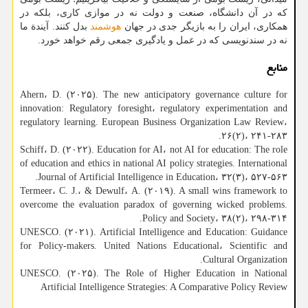
که در آن دانشگاه، صنعت و دولت نه در موازی کاری، بلکه در
همکاری، ایران را به بازیگر جدی در جهان
هوشمند
بدل کنند. آیندة ما
نه در سندنویسی که در عمل و یادگیری جمعی رقم خواهد خورد.
منابع
Ahern، D. (۲۰۲۵). The new anticipatory governance culture for
innovation: Regulatory foresight، regulatory experimentation and
regulatory learning. European Business Organization Law Review،
۲۶(۲)، ۲۴۱-۲۸۳.
Schiff، D. (۲۰۲۲). Education for AI، not AI for education: The role
of education and ethics in national AI policy strategies. International
Journal of Artificial Intelligence in Education، ۳۲(۳)، ۵۲۷-۵۶۳.
Termeer، C. J.، & Dewulf، A. (۲۰۱۹). A small wins framework to
overcome the evaluation paradox of governing wicked problems.
Policy and Society، ۳۸(۲)، ۲۹۸-۳۱۴.
UNESCO. (۲۰۲۱). Artificial Intelligence and Education: Guidance
for Policy-makers. United Nations Educational، Scientific and
Cultural Organization.
UNESCO. (۲۰۲۵). The Role of Higher Education in National
Artificial Intelligence Strategies: A Comparative Policy Review