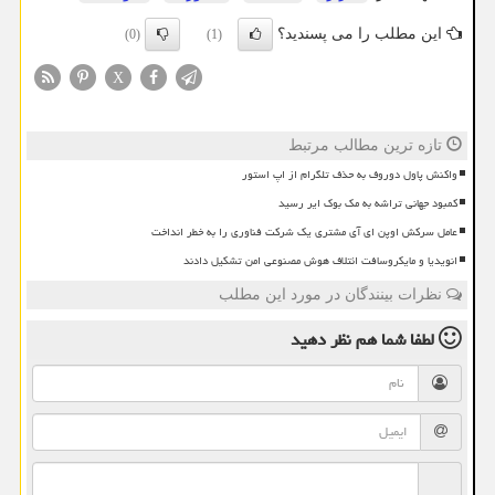
این مطلب را می پسندید؟
(0)
(1)
X
تازه ترین مطالب مرتبط
واکنش پاول دوروف به حذف تلگرام از اپ استور
کمبود جهانی تراشه به مک بوک ایر رسید
عامل سرکش اوپن ای آی مشتری یک شرکت فناوری را به خطر انداخت
انویدیا و مایکروسافت ائتلاف هوش مصنوعی امن تشکیل دادند
نظرات بینندگان در مورد این مطلب
لطفا شما هم
نظر دهید