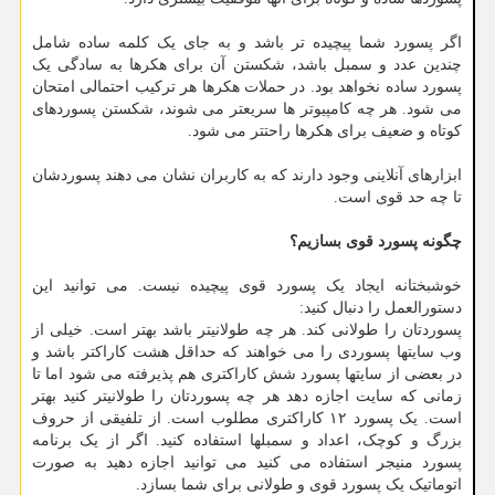
اگر پسورد شما پیچیده تر باشد و به جای یک کلمه ساده شامل
چندین عدد و سمبل باشد، شکستن آن برای هکرها به سادگی یک
پسورد ساده نخواهد بود. در حملات هکرها هر ترکیب احتمالی امتحان
می شود. هر چه کامپیوتر ها سریعتر می شوند، شکستن پسوردهای
کوتاه و ضعیف برای هکرها راحتتر می شود.
ابزارهای آنلاینی وجود دارند که به کاربران نشان می دهند پسوردشان
تا چه حد قوی است.
چگونه پسورد قوی بسازیم؟
خوشبختانه ایجاد یک پسورد قوی پیچیده نیست. می توانید این
دستورالعمل را دنبال کنید:
پسوردتان را طولانی کند. هر چه طولانیتر باشد بهتر است. خیلی از
وب سایتها پسوردی را می خواهند که حداقل هشت کاراکتر باشد و
در بعضی از سایتها پسورد شش کاراکتری هم پذیرفته می شود اما تا
زمانی که سایت اجازه دهد هر چه پسوردتان را طولانیتر کنید بهتر
است. یک پسورد ۱۲ کاراکتری مطلوب است. از تلفیقی از حروف
بزرگ و کوچک، اعداد و سمبلها استفاده کنید. اگر از یک برنامه
پسورد منیجر استفاده می کنید می توانید اجازه دهید به صورت
اتوماتیک یک پسورد قوی و طولانی برای شما بسازد.