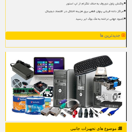
واکنش پاول دوروف به حذف تلگرام از اپ استور
مراکز داده قربانی پنهان قطعی برق هزینه اختلال در اقتصاد دیجیتال
کمبود جهانی تراشه به مک بوک ایر رسید
جدیدترین ها
موضوع های تجهیزات جانبی