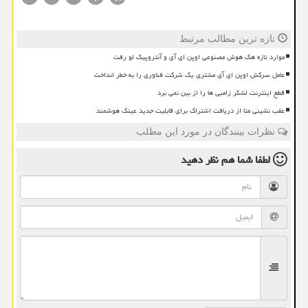
تازه ترین مطالب مرتبط
موارد تازه هک هوش مصنوعی اوپن ای آی و آنتروپیک لو رفت
عامل سرکش اوپن ای آی مشتری یک شرکت فناوری را به خطر انداخت
قطع اینترنت لشکر زامبی ها را از بین نمی برد
عقب نشینی متا از دریافت اشتراک برای قابلیت جدید عینک هوشمند
نظرات بینندگان در مورد این مطلب
لطفا شما هم
نظر دهید