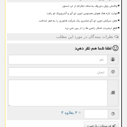
واکنش پاول دوروف به حذف تلگرام از اپ استور
موارد تازه هک هوش مصنوعی اوپن ای آی و آنتروپیک لو رفت
عامل سرکش اوپن ای آی مشتری یک شرکت فناوری را به خطر انداخت
قطع اینترنت لشکر زامبی ها را از بین نمی برد
نظرات بینندگان در مورد این مطلب
لطفا شما هم
نظر دهید
= ۴ بعلاوه ۳
فرستادن بازخورد