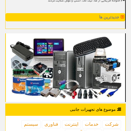
۴ خانواده آمریکایی از متا، تیک تاک، اسنپ و گوگل شکایت کردند
جدیدترین ها
موضوع های تجهیزات جانبی
شركت
خدمات
اینترنت
فناوری
سیستم