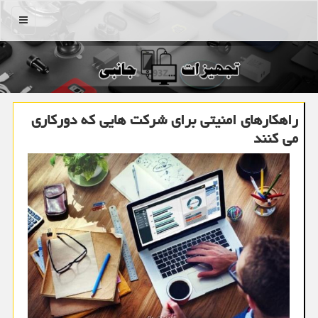
منو
راهكارهای امنیتی برای شركت هایی كه دوركاری
می كنند