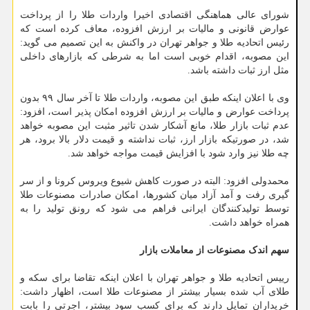
شورای عالی هماهنگی اقتصادی اخیرا واردات طلا را از پرداخت
عوارض قانونی و مالیات بر ارزش افزوده، معاف کرده است که
رئیس اتحادیه طلا و جواهر تهران در واکنش به این تصمیم می گوید:
این مصوبه، اقدام خوبی است اما به شرطی که بازارهای داخلی
مثل ارز ثبات داشته باشد.
وی با اعلان اینکه طبق این مصوبه، واردات طلا تا آخر سال ۹۹ بدون
پرداخت عوارض و مالیات بر ارزش افزوده امکان پذیر است، افزود:
عدم ثبات بازار طلا، مانع آشکار شدن تاثیر مثبت این مصوبه خواهد
شد، در صورتیکه بازار ارز، ثبات نداشته و قیمت دلار بالا برود، هر
چه طلا نیز وارد شود با افزایش قیمت مواجه خواهد شد.
محمدولی افزود: البته در صورت کاهش شیوع ویروس کرونا و از سر
گیری رفت و آمد آزاد میان کشورها، امکان صادرات مصنوعات طلا
توسط تولیدکنندگان ایرانی فراهم می شود که رونق تولید را به
همراه خواهد داشت.
سهم اندک مصنوعات از معاملات بازار
رییس اتحادیه طلا و جواهر تهران با اعلان اینکه تقاضا برای سکه و
طلای آب شده بسیار بیشتر از مصنوعات طلا است، اظهار داشت:
خریداران تمایل دارند که برای کسب سود بیشتر، اجرتی را بابت