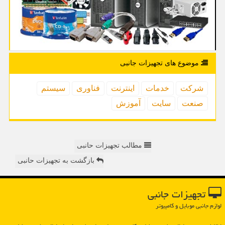
موضوع های تجهیزات جانبی
شركت
خدمات
اینترنت
فناوری
سیستم
صنعت
سایت
آموزش
مطالب تجهیزات حانبی
بازگشت به تجهیزات حانبی
تجهیزات جانبی
لوازم جانبی موبایل و کامپیوتر