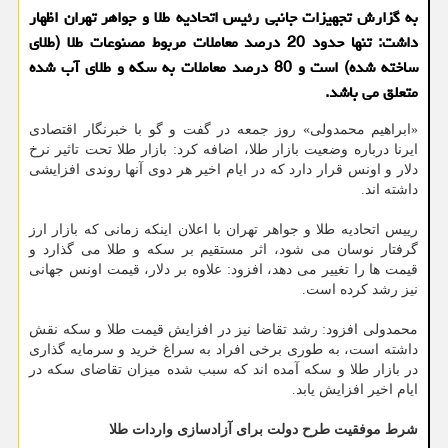
به گزارش تجهیزات جانبی رئیس اتحادیه طلا و جواهر تهران اظهار
داشت: تنها حدود 20 درصد معاملات مربوط مصنوعات طلا (طلای
ساخته شده) است و 80 درصد معاملات به سكه و طلای آب شده
متعلق می باشد.
«ابراهیم محمدولی» روز جمعه در گفت و گو با خبرنگار اقتصادی
ایرنا درباره وضعیت بازار طلا، اضافه کرد: بازار طلا تحت تاثیر نرخ
دلار و اونس قرار دارد که در ایام اخیر هر دوی آنها روندی افزایشی
داشته اند.
رییس اتحادیه طلا و جواهر تهران با اعلان اینکه زمانی که بازار ارز
گرفتار نوسان می شود، اثر مستقیم بر سکه و طلا می گذارد و
قیمت ها را تغییر می دهد، افزود: علاوه بر دلار، قیمت اونس جهانی
نیز رشد کرده است.
محمدولی افزود: رشد تقاضا نیز در افزایش قیمت طلا و سکه نقش
داشته است، به طوری برخی افراد به سراغ خرید و سرمایه گذاری
در بازار طلا و سکه آمده اند که سبب شده میزان تقاضای سکه در
ایام اخیر افزایش یابد.
شرط موفقیت طرح دولت برای آزادسازی واردات طلا