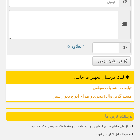
= ۱ بعلاوه ۵
فرستادن بازخورد
لینک دوستان تجهیزات جانبی
تبلیغات انتخابات مجلس
مستر گرین وال | مجری و طراح انواع دیوار سبز
پربیننده ترین ها
مرکز ملی فضای مجازی ادعای وزیر ارتباطات در رابطه با یک مصوبه را تکذیب نمود
محصولات اپل گران می شوند