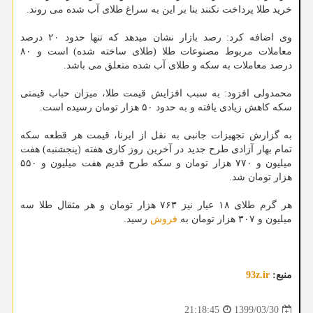
خرید طلا پرداخت نکنند بنا بر این به سراغ طلای آب شده می روند.
وی اضافه کرد: رصد بازار نشان میدهد که تنها حدود ۲۰ درصد
معاملات مربوط مصنوعات طلا (طلای ساخته شده) است و ۸۰
درصد معاملات به سکه و طلای آب شده متعلق می باشد.
محمدولی افزود: به سبب افزایش قیمت طلا، میزان حباب قیمتی
سکه کاهش زیادی یافته و به حدود ۵۰ هزار تومان رسیده است.
به گزارش تجهیزات جانبی به نقل از ایرنا، قیمت هر قطعه سکه
تمام بهار آزادی طرح جدید در آخرین روز کاری هفته (پنجشنبه) هفت
میلیون و ۷۷۰ هزار تومان و سکه طرح قدیم هفت میلیون و ۵۵۰
هزار تومان شد.
هر گرم طلای ۱۸ عیار نیز ۷۶۳ هزار تومان و هر مثقال طلا سه
میلیون و ۳۰۷ هزار تومان به
فروش
رسید.
منبع:
93z.ir
1399/03/30
21:18:45