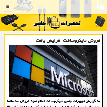
منو
فروش مایكروسافت افزایش یافت
به گزارش تجهیزات جانبی مایکروسافت اعلام نمود فروش سه ماهه
دوم مالی این شرکت ۱۷ درصد رشد کرد که به مدد تقاضای بالا