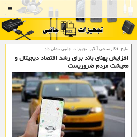
منو
نتایج افكارسنجی آنلاین تجهیزات جانبی نشان داد:
افزایش پهنای باند برای رشد اقتصاد دیجیتال و
معیشت مردم ضروریست