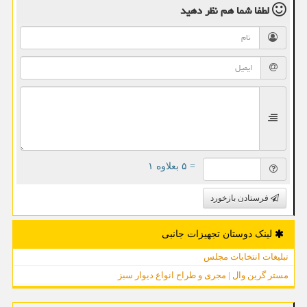
لطفا شما هم
نظر دهید
= ۵ بعلاوه ۱
فرستادن بازخورد
لینک دوستان تجهیزات جانبی
تبلیغات انتخابات مجلس
مستر گرین وال | مجری و طراح انواع دیوار سبز