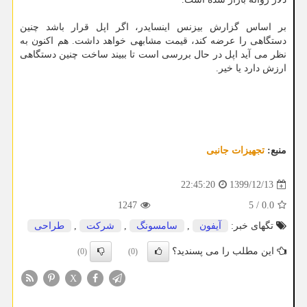
بر اساس گزارش بیزنس اینسایدر، اگر اپل قرار باشد چنین
دستگاهی را عرضه کند، قیمت مشابهی خواهد داشت. هم اکنون به
نظر می آید اپل در حال بررسی است تا ببیند ساخت چنین دستگاهی
ارزش دارد یا خیر.
منبع:
تجهیزات جانبی
1399/12/13
22:45:20
1247
5
/
0.0
تگهای خبر:
آیفون
,
سامسونگ
,
شركت
,
طراحی
این مطلب را می پسندید؟
(0)
(0)
X