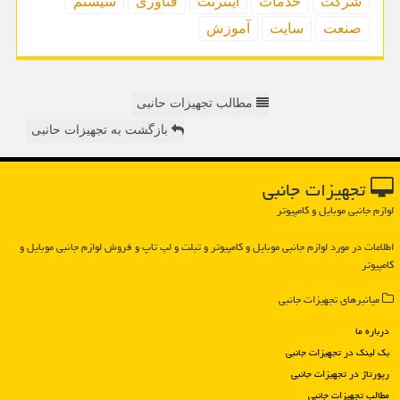
شركت
خدمات
اینترنت
فناوری
سیستم
صنعت
سایت
آموزش
مطالب تجهیزات حانبی
بازگشت به تجهیزات حانبی
تجهیزات جانبی
لوازم جانبی موبایل و کامپیوتر
اطلاعات در مورد لوازم جانبی موبایل و كامپیوتر و تبلت و لپ تاپ و فروش لوازم جانبی موبایل و
كامپیوتر
میانبرهای تجهیزات جانبی
درباره ما
بک لینک در تجهیزات جانبی
رپورتاژ در تجهیزات جانبی
مطالب تجهیزات جانبی