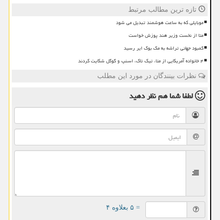
تازه ترین مطالب مرتبط
موبایلی که به ساعت هوشمند تبدیل می شود
متا از نخست وزیر هند پوزش خواست
کمبود جهانی تراشه به مک بوک ایر رسید
۴ خانواده آمریکایی از متا، تیک تاک، اسنپ و گوگل شکایت کردند
نظرات بینندگان در مورد این مطلب
لطفا شما هم
نظر دهید
= ۵ بعلاوه ۴