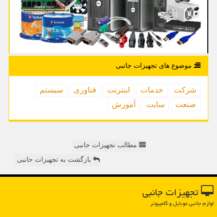
موضوع های تجهیزات جانبی
شركت
خدمات
اینترنت
فناوری
سیستم
صنعت
سایت
آموزش
مطالب تجهیزات حانبی
بازگشت به تجهیزات حانبی
تجهیزات جانبی
لوازم جانبی موبایل و کامپیوتر