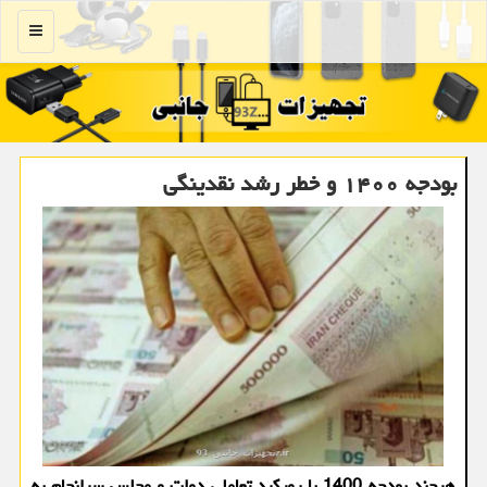
منو
بودجه ۱۴۰۰ و خطر رشد نقدینگی
هرچند بودجه 1400 با رویکرد تعاملی دولت و مجلس سرانجام به