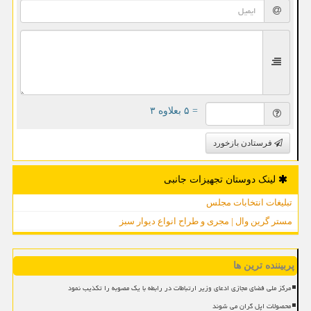
= ۵ بعلاوه ۳
فرستادن بازخورد
لینک دوستان تجهیزات جانبی
تبلیغات انتخابات مجلس
مستر گرین وال | مجری و طراح انواع دیوار سبز
پربیننده ترین ها
مرکز ملی فضای مجازی ادعای وزیر ارتباطات در رابطه با یک مصوبه را تکذیب نمود
محصولات اپل گران می شوند