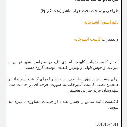
طراحی و ساخت تخت خواب تاشو (تخت کم جا)
دکوراسیون آشپزخانه
و تعمیرات
کابینت آشپزخانه
انجام کلیه
خدمات کابینت ام دی اف
در سراسر شهر تهران با
سرعت و خوش قولی و بهترین کیفیت توسط گروه هستی .
برای مشاوره در مورد طراحی، ساخت و اجرای کابینت آشپزخانه و
همچنین نصب کابینت آشپزخانه به صورت حرفه ای در خدمت شما
شهروندان عزیز تهرانی هستیم .
کافیست دکمه تماس را فشار دهید تا از خدمات مشاوره ما بهره مند
شوید .
09191374911