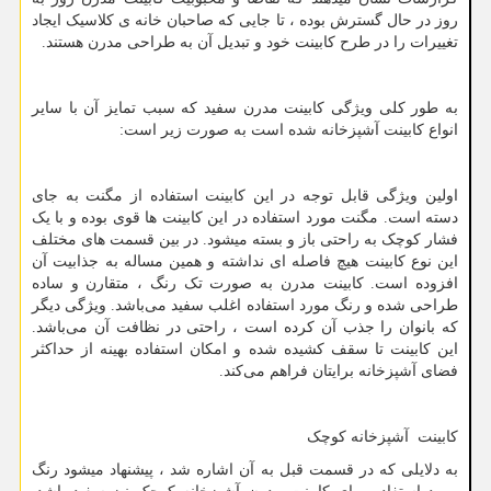
روز در حال گسترش بوده ، تا جایی که صاحبان خانه‌ ی کلاسیک ایجاد
تغییرات را در طرح کابینت خود و تبدیل آن به طراحی مدرن هستند.
به طور کلی ویژگی کابینت مدرن سفید که سبب تمایز آن با سایر
انواع کابینت آشپزخانه شده است به صورت زیر است:
اولین ویژگی قابل توجه در این کابینت استفاده از مگنت به جای
دسته است. مگنت مورد استفاده در این کابینت ها قوی بوده و با یک
فشار کوچک به راحتی باز و بسته میشود. در بین قسمت‌ های مختلف
این نوع کابینت هیچ فاصله ای نداشته و همین مساله به جذابیت آن
افزوده است. کابینت مدرن به صورت تک رنگ ، متقارن و ساده
طراحی شده و رنگ مورد استفاده اغلب سفید می‌باشد. ویژگی دیگر
که بانوان را جذب آن کرده است ، راحتی در نظافت آن می‌باشد.
این کابینت تا سقف کشیده شده و امکان استفاده بهینه از حداکثر
فضای آشپزخانه برایتان فراهم می‌کند.
کابینت آشپزخانه کوچک
به دلایلی که در قسمت قبل به آن اشاره شد ، پیشنهاد میشود رنگ