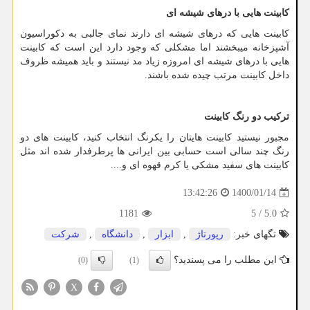
کابینت هایی با درهای شیشه ای
کابینت هایی که درهای شیشه ای دارند نمای جالبی به دکوراسیون
آشپزخانه میبخشند اما مشکلی که وجود دارد این است که کابینت
هایی با درهای شیشه ای امروزه زیاد مد نیستند و باید همیشه ظروف
داخل کابینت مرتب چیده شده باشند.
ترکیب دو رنگ کابینت
مجبور نیستید کابینت هایتان را یکرنگ انتخاب کنید، کابینت های دو
رنگ چند سالی است حسابی بین ایرانی ها پرطرفدار شده اند مثل
کابینت های سفید مشکی یا کرم قهوه ای و....
1400/01/14
13:42:26
1181
5
/
5.0
تگهای خبر:
رپورتاژ
,
ابزار
,
دانشگاه
,
شركت
این مطلب را می پسندید؟
(0)
(1)
X