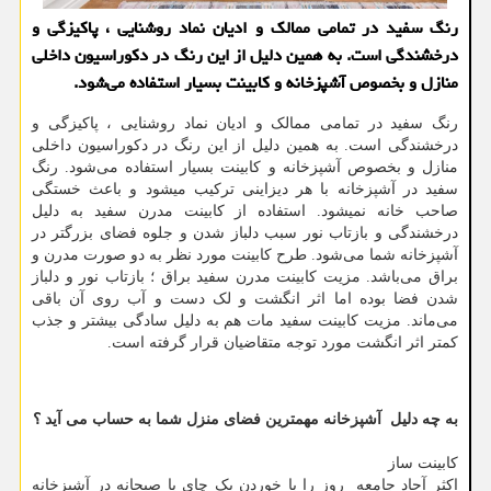
رنگ سفید در تمامی ممالك و ادیان نماد روشنایی ، پاكیزگی و
درخشندگی است. به همین دلیل از این رنگ در دكوراسیون داخلی
منازل و بخصوص آشپزخانه و كابینت بسیار استفاده می‌شود.
رنگ سفید در تمامی ممالک و ادیان نماد روشنایی ، پاکیزگی و
درخشندگی است. به همین دلیل از این رنگ در دکوراسیون داخلی
منازل و بخصوص آشپزخانه و کابینت بسیار استفاده می‌شود. رنگ
سفید در آشپزخانه با هر دیزاینی ترکیب میشود و باعث خستگی
صاحب خانه نمیشود. استفاده از کابینت مدرن سفید به دلیل
درخشندگی و بازتاب نور سبب دلباز شدن و جلوه فضای بزرگتر در
آشپزخانه شما می‌شود. طرح کابینت مورد نظر به دو صورت مدرن و
براق می‌باشد. مزیت کابینت مدرن سفید براق ؛ بازتاب نور و دلباز
شدن فضا بوده اما اثر انگشت و لک دست و آب روی آن باقی
می‌ماند. مزیت کابینت سفید مات هم به دلیل سادگی بیشتر و جذب
کمتر اثر انگشت مورد توجه متقاضیان قرار گرفته است.
به چه دلیل آشپزخانه مهمترین فضای منزل شما به حساب می آید ؟
کابینت ساز
اکثر آحاد جامعه روز را با خوردن یک چای یا صبحانه در آشپزخانه