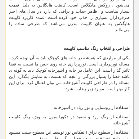
می‌شود ، روکش هایگلاس است. کابینت هایگلاس به دلیل قیمت
بسیار مناسب و ظاهر جذاب و براقی که دارد در سال‌ های اخیر
طرفرداران بسیاری را جذب خود کرده است. عمده کاربرد کابینت
هایگلاس به عنوان کابینت مدرن می‌باشد که طرحی ساده را
می‌طلبد.
طراحی و انتخاب رنگ مناسب کابینت
یکی از مواردی که همیشه در خانه های کوچک باید به آن توجه کرد ،
مساله نورپردازی است. نورپردازی خانه روی حس ما نسبت به فضا
تاثیر گذار است. این عامل در خانه و آشپزخانه کوچک باید به گونه‌ای
باشد فضا را بسیار بزرگتر از آنچه که هست، به نمایش بگذارد. این
مساله را در طراحی کابینت آشپزخانه می توان اعمال کرد. برای این
کار بهتر است موارد زیر رعایت شود:
استفاده از روشنایی و نور زیاد در آشپزخانه
استفاده از رنگ زرد و سفید در دکوراسیون به ویژه رنگ کابینت
آشپزخانه
استفاده از سطوح براق (انعکاس نور توسط این سطوح سبب میشود
نورپردازی فضا قوی بوده و فضا بزرگر بنظر برسد)