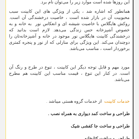
این روزها شده است موارد زیر را می
توان نام برد.
همانطور که اشاره شد ، یکی از ویژگی ‌های این کابینت سبب
محبوبیت آن در بازار شده است ، خاصیت درخشندگی آن است.
روکش هایگلاس با خاصیت شیشه ای و انعکاس نور به خانه و به
خصوص آشپزخانه حس زندگی می‌دهد. لازم است بدانید که
درخشندگی کابینت هایگلاس نور موجود در خانه و آشپزخانه
تان را
دوچندان می
کند. این ویژگی برای منازلی که از نور و پنجره کمتری
برخوردار است ، مناسب می‌باشد.
مورد مهم و قابل توجه دیگر این کابینت ، تنوع در طرح و رنگ آن
است. در کنار این تنوع ، قیمت مناسب این کابینت هم مطرح
می‌باشد.
خدمات کابینت
از خدمات گروه هستی میباشد .
طراحی و ساخت کمد دیواری به همراه نصب .
طراحی و ساخت جا کفشی شیک
طراحی و ساخت کتابخانه .