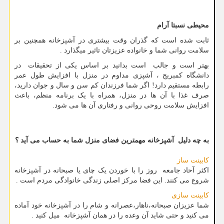
محیطی نسبتا آرام
ثابت شده است که گذران وقت بیشتری در آشپزخانه همچنین بر
سلامت روانی شما و خانواده عزیزتان تاثیر میگذارد .
بهتر است و جالب است بدانید بر اساس یکی از تحقیقات در
دانشگاه کمبریج ، آشپزی مداوم در منزل با افزایش طول عمر
رابطه مستقیم دارد! اگر شما فرزندان کم سن و سال و جوان دارید،
صرف غذا با آن ها در منزل، همراه با یک برنامه منظم، باعث
افزایش سلامت روحی روانی و رفتاری آن ها می شود.
به چه دلیل آشپزخانه مهمترین فضای منزل شما به حساب می آید ؟
کابینت ساز
اکثر آحاد جامعه روز را با خوردن یک چای یا صبحانه در آشپزخانه
شروع می کنند. این فضا مرکز اصلی زندگی خانوادگی مردم است .
کابینت سازی
شما عزیزان صبحانه،ناهار،عصرانه و شام را در آشپزخانه خود آماده
می کنید و حتی شاید آن وعده را در همان آشپزخانه میل کنید .