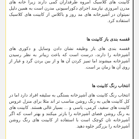
کابینت های کلاسیک امروه طرفداران کمی دارند زیرا خانه های
مدرن امروزی نیازمند اجزای دکوراسیونی مدرن است به همین دلیل
نمیتوان در آشپزخانه های مد روز و باکلاس از کابینت های کلاسیک
استفاده کرد.
قفسه بندی باز کابینت ها
قفسه بندی های باز وظیفه نشان دادن وسایل و دکوری های
آشپزخانه را دارند، درست است که باعث زیباتر به نظر رسیدن
آشپزخانه میشوند اما تمیز کردن آن ها و از بین بردن گرد و غبار از
روی آن ها زمان بر است.
انتخاب رنگ کابینت ها
انتخاب رنگ کابینت های آشپزخانه بستگی به سلیقه افراد دارد اما در
کل کابینت هایی به رنگ روشن مناسب تر اند مثلا برای منزل عروس
کابینت های سفید، کرمی، یاسی و ... بسیار عالی هستند. کابینت های
به رنگ روشن فضای آشپزخانه را بازتر میکنند و بهتر است که اگر
آشپزخانه تان کوچک است با استفاده از کابینت های رنگ روشن
آشپزخانه را بزرگتر جلوه دهید.