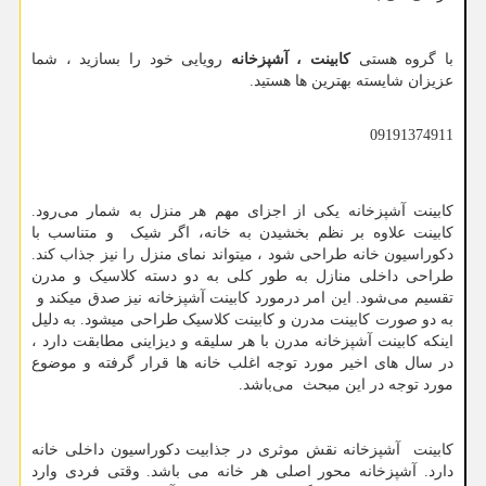
با گروه هستی
کابینت ، آشپزخانه
رویایی خود را بسازید ، شما
عزیزان شایسته بهترین ها هستید.
09191374911
کابینت آشپزخانه یکی از اجزای مهم هر منزل به شمار می‌رود.
کابینت علاوه بر نظم بخشیدن به خانه، اگر شیک و متناسب با
دکوراسیون خانه طراحی شود ، میتواند نمای منزل را نیز جذاب‌ کند.
طراحی داخلی منازل به طور کلی به دو دسته کلاسیک و مدرن
تقسیم می‌شود. این امر درمورد کابینت آشپزخانه نیز صدق میکند و
به دو صورت کابینت مدرن و کابینت کلاسیک طراحی میشود. به دلیل
اینکه کابینت آشپزخانه مدرن با هر سلیقه و دیزاینی مطابقت دارد ،
در سال های اخیر مورد توجه اغلب خانه ها قرار گرفته و موضوع
مورد توجه در این مبحث می‌باشد.
کابینت آشپزخانه نقش موثری در جذابیت دکوراسیون داخلی خانه
دارد. آشپزخانه محور اصلی هر خانه می باشد. وقتی فردی وارد