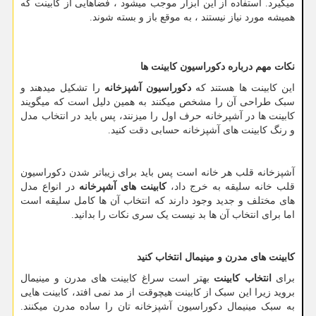
میگیرد. استفاده از این ابزار موجب میشود ، فضاهایی از کابینت که
همیشه مورد نیاز نیستند ، به موقع باز و بسته شوند.
نکات مهم درباره دکوراسیون کابینت ها
این کابینت ها هستند که
دکوراسیون آشپزخانه
را تشکیل میدهند و
سبک طراحی آن را مشخص میکنند به همین دلیل است که میگویند
کابینت ها در آشپرخانه حرف اول را میزنند، پس باید در انتخاب مدل
و رنگ کابینت های آشپزخانه حسابی دقت کنید.
آشپزخانه قلب هر خانه است پس باید برای زیباتر شدن دکوراسیون
قلب خانه سلیقه به خرج داد،
کابینت های آشپرخانه
در انواع مدل
های مختلف و جدید وجود دارند که انتخاب آن ها کامل سلیقه است
اما برای انتخاب آن ها بد نیست یک سری نکات را بدانید.
کابینت های مدرن و مینیمال انتخاب کنید
برای
انتخاب کابینت
بهتر است سراغ کابینت های مدرن و مینیمال
بروید زیرا این سبک از کابینت هیچوقت از مد نمی افتد، کابینت هایی
به سبک مینیمال دکوراسیون آشپزخانه تان را ساده مدرن میکنند.