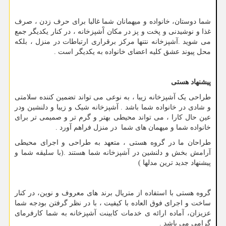
شما دوستان، خانواده و میهمانان شما غالبا برای حرف زدن ، صرف
غذا و نوشیدنی و پخت و پز در مکان آَشپزخانه ، در کنار یکدیگر جمع
می شوید .آشپزخانه نتنها مرکز برقراری ارتباطات در منزل ، بلکه
محل پیوند عشق کلیه اعضای خانواده به یکدیگر است .
پیشنهاد هستی
طراحی یک آشپزخانه زیبا ، به نوعی می تواند تضمین کننده سلامتی
و شادی در خانواده شما باشد . آشپزخانه شیک و زیبا و دلنشین ودر
عین حال کارا ، می تواند محیطی بهتر و گرم تر و صمیمی تر برای
خانواده شما و میهمان های شما در منزل فراهم آورد .
طراحان ما در گروه هستی ، متعهد به طراحی و اجرای محیطی
آرامش بخش و دلنشین در آشپزخانه شما هستند .(با سلیقه شما و
پیشنهاد جدید ترین مدلها )
گروه هستی با استفاده از متریال برند های معروف و نوین، در کنار
ساخت و اجرای فوق العاده با کیفیت ، با در نظر گرفتن بودجه شما
عزیزان، آماده ارائه ی خدمات کابینت آشپزخانه به شما کارفرمای
گرامی می باشد .