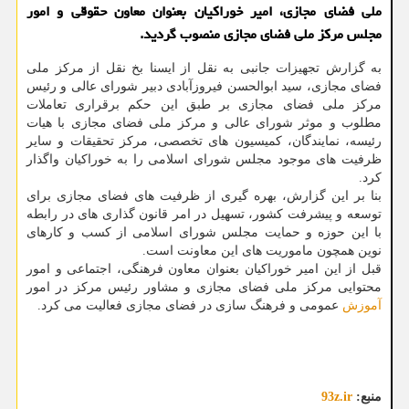
ملی فضای مجازی، امیر خوراکیان بعنوان معاون حقوقی و امور
مجلس مرکز ملی فضای مجازی منصوب گردید.
به گزارش تجهیزات جانبی به نقل از ایسنا بخ نقل از مرکز ملی
فضای مجازی، سید ابوالحسن فیروزآبادی دبیر شورای عالی و رئیس
مرکز ملی فضای مجازی بر طبق این حکم برقراری تعاملات
مطلوب و موثر شورای عالی و مرکز ملی فضای مجازی با هیات
رئیسه، نمایندگان، کمیسیون های تخصصی، مرکز تحقیقات و سایر
ظرفیت های موجود مجلس شورای اسلامی را به خوراکیان واگذار
کرد.
بنا بر این گزارش، بهره گیری از ظرفیت های فضای مجازی برای
توسعه و پیشرفت کشور، تسهیل در امر قانون گذاری های در رابطه
با این حوزه و حمایت مجلس شورای اسلامی از کسب و کارهای
نوین همچون ماموریت های این معاونت است.
قبل از این امیر خوراکیان بعنوان معاون فرهنگی، اجتماعی و امور
محتوایی مرکز ملی فضای مجازی و مشاور رئیس مرکز در امور
آموزش
عمومی و فرهنگ سازی در فضای مجازی فعالیت می کرد.
منبع:
93z.ir