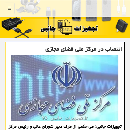
منو
انتصاب در مركز ملی فضای مجازی
تجهیزات جانبی: طی حکمی از طرف دبیر شورای عالی و رئیس مرکز