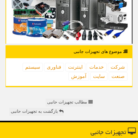
موضوع های تجهیزات جانبی
شركت
خدمات
اینترنت
فناوری
سیستم
صنعت
سایت
آموزش
مطالب تجهیزات حانبی
بازگشت به تجهیزات حانبی
تجهیزات جانبی