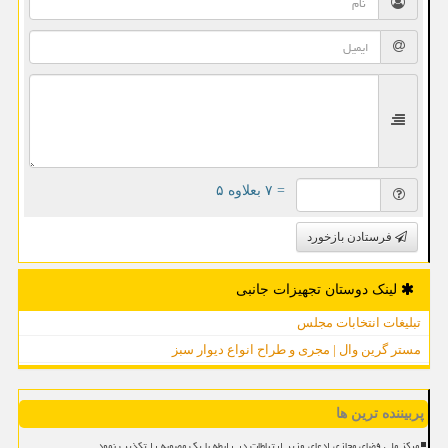
= ۷ بعلاوه ۵
فرستادن بازخورد
لینک دوستان تجهیزات جانبی
تبلیغات انتخابات مجلس
مستر گرین وال | مجری و طراح انواع دیوار سبز
پربیننده ترین ها
مرکز ملی فضای مجازی ادعای وزیر ارتباطات در رابطه با یک مصوبه را تکذیب نمود