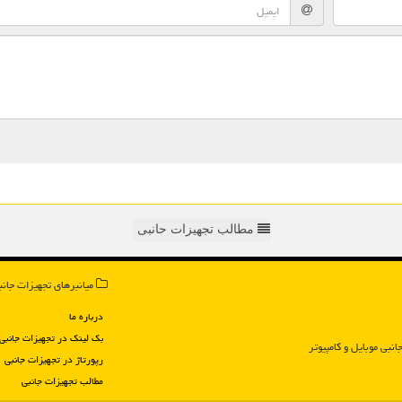
مطالب تجهیزات حانبی
میانبرهای تجهیزات جانب
درباره ما
بک لینک در تجهیزات جانبی
انبی موبایل و كامپیوتر
رپورتاژ در تجهیزات جانبی
مطالب تجهیزات جانبی