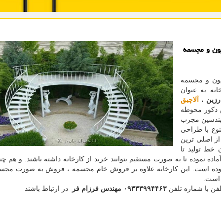
یون و مجسمه
سیون و مجسمه
انه به عنوان
زین
،
آلاچیق
دکور محوطه
مهندسین مجرب
وع با طراحی
از اصلی ترین
خط تولید تا
 نموده تا به صورت مستقیم بتوانند خرید از کارخانه داشته باشند. و هم چن
نموده است. این کارخانه علاوه بر فروش خام مجسمه ، فروش به صورت مجس
ه است.
لفن با شماره تلفن
۰۹۳۳۳۹۹۴۴۶۳ مهندس فرزام فر
در ارتباط باشند