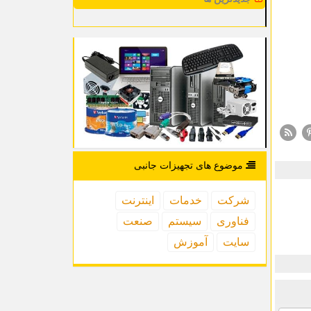
موضوع های تجهیزات جانبی
شركت
خدمات
اینترنت
فناوری
سیستم
صنعت
سایت
آموزش