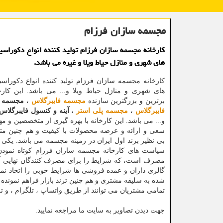
مجسمه سازان فرزام
كارخانه مجسمه سازان فرزام تولید كننده انواع دكوراس
های شهری و منازل حیاط ویلا و غیره می باشد.
کارخانه مجسمه سازان فرزام تولید کننده انواع دکورا
های شهری و منازل حیاط ویلا و... می باشد. این کارخ
برترین ‌و بزرگترین سازنده
مجسمه فایبرگلاس
،
مجسمه ر
فایبرگلاس
،
مجسمه پلی استر
،
آینه و کنسول فایبرگلاس
و... می باشد. این کارخانه با بهره گیری از متخصصین و 
سعی و ارائه و عرضه محصولات با کیفیت و هم چنین متن
بی نظیر برند اول ایران در زمینه مجسمه می باشد. یکی 
سیاست های کارخانه مجسمه ساران فرزام کوتاه نمودن 
مصرف است، که شرایط را برای مصرف کنندگان نهایی آماده
گالری داران و عمده فروشی ها شرایط خوبی را اتخاذ 
شده به سلیقه مشتری و هم چنین ترند بازار فراهم نموند
تمامی مشتریان می توانند از طریق واتساپ ، تلگرام ، و ت
جهت دیدن تصاویر به سایت ما مراجعه نمایید.