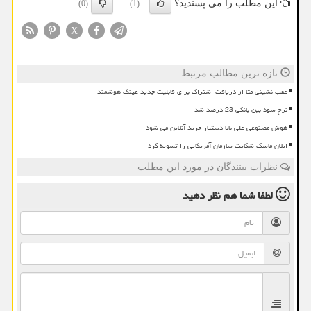
این مطلب را می پسندید؟
(0)
(1)
X
تازه ترین مطالب مرتبط
عقب نشینی متا از دریافت اشتراک برای قابلیت جدید عینک هوشمند
نرخ سود بین بانکی 23 درصد شد
هوش مصنوعی علی بابا دستیار خرید آنلاین می شود
ایلان ماسک شکایت سازمان آمریکایی را تسویه کرد
نظرات بینندگان در مورد این مطلب
لطفا شما هم
نظر دهید