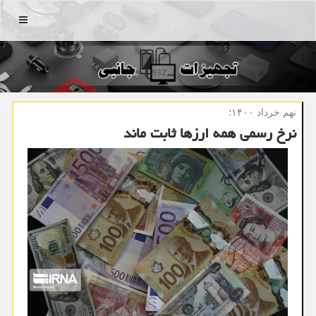
منو
نهم خرداد ۱۴۰۰؛
نرخ رسمی همه ارزها ثابت ماند