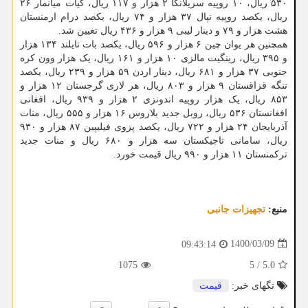
۵۳۰ ریال، ۱۰ روپیه سریلانکا ۲ هزار و ۱۱۷ ریال، کیات میانمار ۲۶
ریال، یکصد روپیه نپال ۳۷ هزار و ۷۴ ریال، یکصد درام ارمنستان
هشت هزار و ۷۹ و دینار لیبی ۹ هزار و ۴۳۶ ریال تعیین شد.
همچنین هر یوان چین ۶ هزار و ۵۹۶ ریال، یکصد بات تایلند ۱۳۴ هزار
و ۳۹۵ ریال، رینگیت مالزی ۱۰ هزار و ۱۶۱ ریال، یک هزار وون کره
جنوبی ۳۷ هزار و ۶۸۱ ریال، دینار اردن ۵۹ هزار و ۲۳۹ ریال، یکصد
تنگه قزاقستان ۹ هزار و ۸۰۳ ریال، هر لاری گرجستان ۱۲ هزار و
۸۵۳ ریال، یک هزار روپیه اندونزی ۲ هزار و ۹۳۹ ریال، افغانی
افغانستان ۵۳۶ ریال، روبل جدید بلاروس ۱۶ هزار و ۵۵۵ ریال، منات
آذربایجان ۲۴ هزار و ۷۲۲ ریال، یکصد پزوی فیلیپین ۸۷ هزار و ۹۳۰
ریال، سامانی تاجیکستان سه هزار و ۶۸۰ ریال و منات جدید
ترکمنستان ۱۱ هزار و ۹۹۰ ریال قیمت خورد.
منبع:
تجهیزات جانبی
1400/03/09
09:43:14
1075
5
/
5.0
تگهای خبر:
قیمت