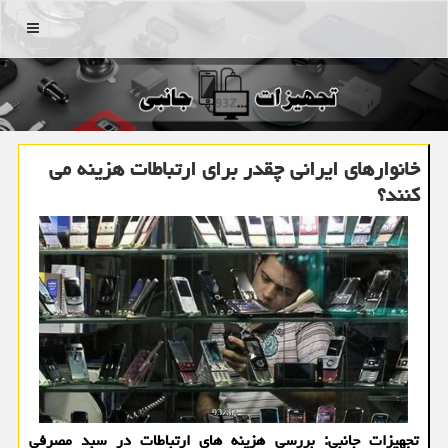
منو
خانوارهای ایرانی چقدر برای ارتباطات هزینه می
كنند؟
تجهیزات جانبی: بررسی هزینه های ارتباطات در سبد مصرفی