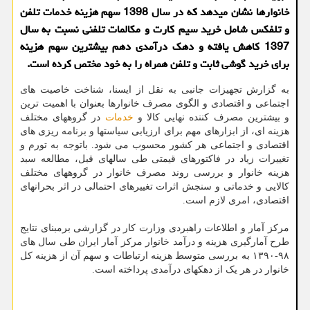
خانوارها نشان میدهد که در سال 1398 سهم هزینه خدمات تلفن
و تلفکس شامل خرید سیم کارت و مکالمات تلفنی نسبت به سال
1397 کاهش یافته و دهک درآمدی دهم بیشترین سهم هزینه
برای خرید گوشی ثابت و تلفن همراه را به خود مختص کرده است.
به گزارش تجهیزات جانبی به نقل از ایسنا، شناخت خاصیت های
اجتماعی و اقتصادی و الگوی مصرف خانوارها بعنوان با اهمیت ترین
و بیشترین مصرف کننده نهایی کالا و
خدمات
در گروههای مختلف
هزینه ای، از ابزارهای مهم برای ارزیابی سیاستها و برنامه ریزی های
اقتصادی و اجتماعی هر کشور محسوب می شود. باتوجه به تورم و
تغییرات زیاد در فاکتورهای قیمتی طی سالهای قبل، مطالعه سبد
هزینه خانوار و بررسی روند مصرف خانوار در گروههای مختلف
کالایی و خدماتی و سنجش اثرات تغییرهای احتمالی در اثر بحرانهای
اقتصادی، امری لازم است.
مرکز آمار و اطلاعات راهبردی وزارت کار در گزارشی برمبنای نتایج
طرح آمارگیری هزینه و درآمد خانوار مرکز آمار ایران طی سال های
۹۸-۱۳۹۰ به بررسی متوسط هزینه ارتباطات و سهم آن از هزینه کل
خانوار در هر یک از دهکهای درآمدی پرداخته است.