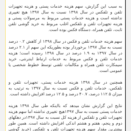
به سبب این گزارش، سهم هزینه خدمات پستی و هزینه تجهیزات
تلفن و تلفکس در سال ۱۳۹۸ نسبت به سال ۱۳۹۷ هیچ تغییری
نداشته است و هزینه خدمات پستی مربوط به مرسولات پستی و
هزینه تجهیزات تلفن و تلفکس اغلب مربوط به خرید گوشی تلفن
ثابت، تلفن همراه، دستگاه فکس بوده است.
سهم هزینه خدمات تلفن و فکس در سال ۱۳۹۸ از کاهش ۰.۲ درصد
نسبت به سال ۱۳۹۷ برخوردار بوده بطوریکه این سهم از ۲.۱ درصد
در سال ۱۳۹۷ به ۱.۹ درصد در سال ۱۳۹۸ رسیده است؛ هزینه
خدمات تلفن و فکس مربوط به خدمات ارتباط اینترنتی، خرید
سیمکارت تلفن همراه و مکالمات تلفنی توسط خطوط شخصی یا
عمومی است.
همچنین در سال ۱۳۹۸ هزینه خدمات پستی، تجهیزات تلفن و
تلفکس، خدمات تلفن و فکس نسبت به سال ۱۳۹۷ به ترتیب به
میزان ۱۱۲.۵ درصد، ۴۰.۷ درصد و ۱۲.۵ درصد افزایش داشته است.
نتایج این گزارش نشان میدهد که بااینکه طی سال ۱۳۹۸ هزینه
خدمات پستی نسبت به سال ۱۳۹۷هیچ تغییری نداشته اما سهم هزینه
تجهیزات تلفن و تلفکس از هزینه کل نسبت به سال ۱۳۹۷در دهکهای
دوم و پنجم، هفتم و هشتم اندکی افزایش داشته است. همین طور
بیشترین مقدار سهم هزینه تجهیزات تلفن و تلفکس (خرید گوشی