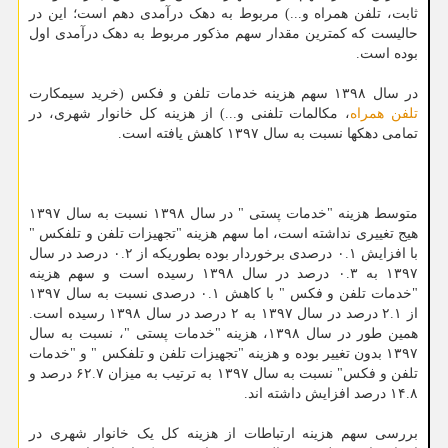
ثابت، تلفن همراه و...) مربوط به دهک درآمدی دهم است؛ این در
حالیست که کمترین مقدار سهم مذکور مربوط به دهک درآمدی اول
بوده است.
در سال ۱۳۹۸ سهم هزینه خدمات تلفن و فکس (خرید سیمکارت
تلفن همراه
، مکالمات تلفنی و...) از هزینه کل خانوار شهری، در
تمامی دهکها نسبت به سال ۱۳۹۷ کاهش یافته است.
متوسط هزینه "خدمات پستی " در سال ۱۳۹۸ نسبت به سال ۱۳۹۷
هیج تغییری نداشته است، اما سهم هزینه "تجهیزات تلفن و تلفکس "
با افزایش ۰.۱ درصدی برخوردار بوده بطوریکه از ۰.۲ درصد در سال
۱۳۹۷ به ۰.۳ درصد در سال ۱۳۹۸ رسیده است و سهم هزینه
"خدمات تلفن و فکس " با کاهش ۰.۱ درصدی نسبت به سال ۱۳۹۷
از ۲.۱ درصد در سال ۱۳۹۷ به ۲ درصد در سال ۱۳۹۸ رسیده است.
همین طور در سال ۱۳۹۸، هزینه "خدمات پستی "، نسبت به سال
۱۳۹۷ بدون تغییر بوده و هزینه "تجهیزات تلفن و تلفکس " و "خدمات
تلفن و فکس" نسبت به سال ۱۳۹۷ به ترتیب به میزان ۶۲.۷ درصد و
۱۴.۸ درصد افزایش داشته اند.
بررسی سهم هزینه ارتباطات از هزینه کل یک خانوار شهری در