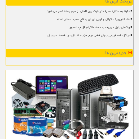
پربحث ترین ها
دقیقا به اندازه مصرف ترافیک بین الملل از حجم بسته کسر می شود
متا، آنتروپیک، گوگل و اوپن ای آی به کاخ سفید احضار شدند
واکنش پاول دوروف به حذف تلگرام از اپ استور
مراکز داده قربانی پنهان قطعی برق هزینه اختلال در اقتصاد دیجیتال
جدیدترین ها