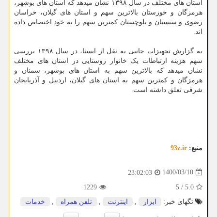
استان های مختلف در سال ۱۳۹۸ نشان میدهد که استان های بوشهر،
هرمزگان و خوزستان بالاترین سهم و استان های گیلان، خراسان
رضوی و سیستان و بلوچستان کمترین سهم را به خود اختصاص داده
اند.
به گزارش تجهیزات جانبی به نقل از ایسنا، در سال ۱۳۹۸ بررسی
سهم هزینه ارتباطات یک خانوار روستایی در استان های مختلف
نشان میدهد که بالاترین سهم به استان های بوشهر، سمنان و
هرمزگان و کمترین سهم به استان های گیلان، اردبیل و آذربایجان
شرقی تعلق داشته است.
منبع:
93z.ir
1400/03/10
23:02:03
1229
5
/
5.0
تگهای خبر:
ابزار
,
اینترنت
,
تلفن همراه
,
خدمات