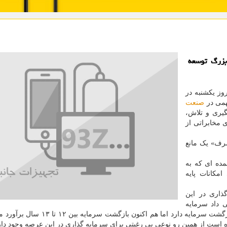
بزرگ توسعه
وز یکشنبه در
همی در
صنعت
وشت: امروز بعد از ۳ سال پیگیری و تلاش،
 مخابراتی از
رف» یک مانع
مده ای که به
مکانات پایه
ذاری در این
 داد سرمایه
گذاری در حوزه ای پهن باند ثابت بین ۶ تا ۷ سال، دوره بازگشت سرمایه دارد اما هم اکنو
ه است از همین رو نوعی بی رغبتی برای سرمایه گذاری در این عرصه وجود دار