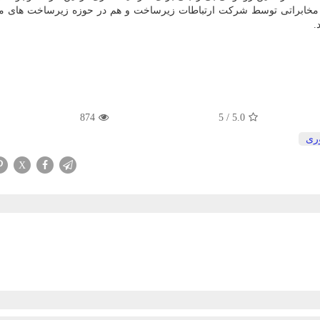
ر مخابراتی توسط شرکت ارتباطات زیرساخت و هم در حوزه زیرساخت های مخ
.
874
5
/
5.0
وری
X