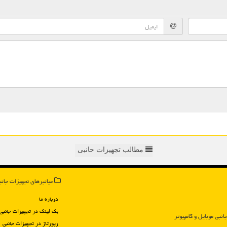
مطالب تجهیزات حانبی
میانبرهای تجهیزات جانب
درباره ما
بک لینک در تجهیزات جانبی
انبی موبایل و كامپیوتر
رپورتاژ در تجهیزات جانبی