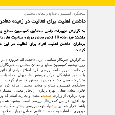
سخنگوی كمیسیون صنایع و معادن مجلس:
داشتن اهلیت برای فعالیت در زمینه معاد
به گزارش تجهیزات جانبی سخنگوی کمیسیون صنایع و م
داشت: طبق ماده 10 قانون معادن درباره صلاحیت های
برداران، داشتن اهلیت افراد برای فعالیت در این 
گردید.
به گزارش خبرنگار سیاسی ایرنا، «حجت اله فیروزی» در
روز دوشنبه کمیسیون صنایع و معادن مجلس به خبرنگاران
در جلسه امروز ادامه بررسی طرح اصلاح موادی از قانو
با حضور نمایندگان مرکز پژوهش ها، دیوان محاسبات، ن
بخش خصوصی و خانه معدن در دستور کار قرار گرفت.
قانون معادن فعلی، بهره برداری از ذخایر معدنی، مستلزم 
بهره برداری از وزارت
صنعت
، معدن و تجارت است که وزارت
وی افزود: در متن که درحال بررسی است، پیشنهاد شده وزار
باشد. قرار شد این پیشنهاد جهت بررسی بیشتر به کمیته م
فیروزی با اشاره به ماده ۱۰ قانون 