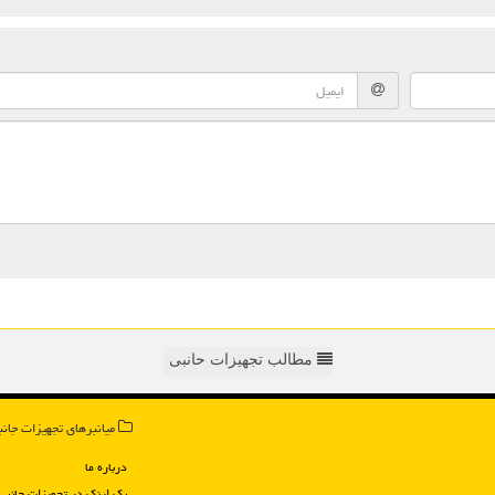
مطالب تجهیزات حانبی
میانبرهای تجهیزات جانب
درباره ما
بک لینک در تجهیزات جانبی