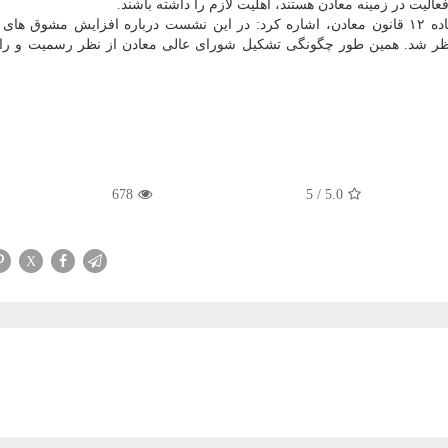
عالیت در زمینه معادن هستند، اهلیت لازم را داشته باشند.
سخنگوی کمیسیون صنایع و معادن با اشاره به بررسی ماده ۱۲ قانون معادن، اشاره کرد: در این نشست درباره افزایش مشو
ل نظر شد. همین طور چگونگی تشکیل شورای عالی معادن از نظر رسمیت و را
678
5
/
5.0
X