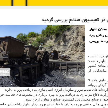
ن در كمیسیون صنایع بررسی گردید
عادن اظهار
 مالی و فنی بهره
عرصه بررسی
 توضیح نشست
 اظهار داشت:
ن معادن کشور
مایندگانی از
سخنگوی کمیسیون صنایع و معادن مجلس اضافه کرد: بر طبق ماده ۹
گرفتن پروانه
خانه های نفت، نیرو و سازمان انرژی اتمی نیازی به دریافت پروانه ندارند.
ت دفاع نیز نیازی به دریافت پروانه بهره برداری در محدوده های فعالیت خود
عدن و صنایع معدنی ذیل کمیسیون صنایع و معادن ارجاع شود.
معادن درباره صلاحیت های مالی و فنی بهره برداران یا متقاضیان بهره بردار اظهار داشت: در ج